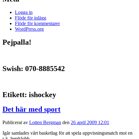
Logga in
Flöde för inlägg
Flöde för kommentarer
WordPress.org
Pejpalla!
Swish: 070-8885542
Etikett:
ishockey
Det här med sport
Publicerat av
Lotten Bergman
den
26 april 2009 12:01
Igår samlades vårt basketlag för att spela uppvisningsmatch mot en
s.k. herrklubb.