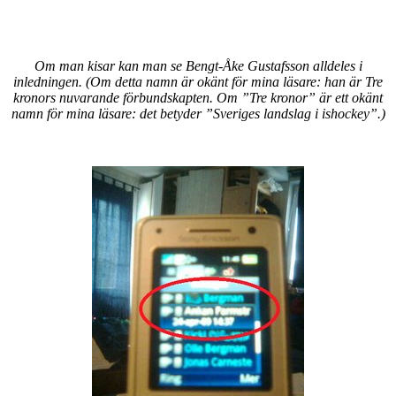
Om man kisar kan man se Bengt-Åke Gustafsson alldeles i
inledningen. (Om detta namn är okänt för mina läsare: han är Tre
kronors nuvarande förbundskapten. Om ”Tre kronor” är ett okänt
namn för mina läsare: det betyder ”Sveriges landslag i ishockey”.)