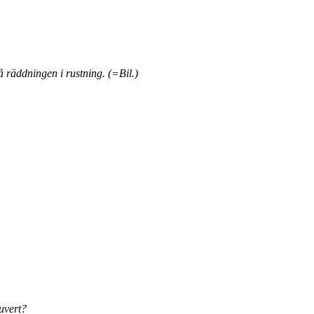
 räddningen i rustning. (=Bil.)
uvert?