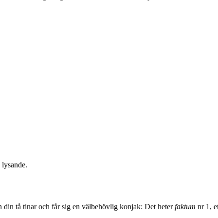
 lysande.
 din tå tinar och får sig en välbehövlig konjak: Det heter
faktum
nr 1, 