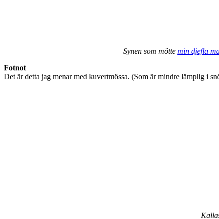
Synen som mötte
min djefla m
Fotnot
Det är detta jag menar med kuvertmössa. (Som är mindre lämplig i sn
Kalla