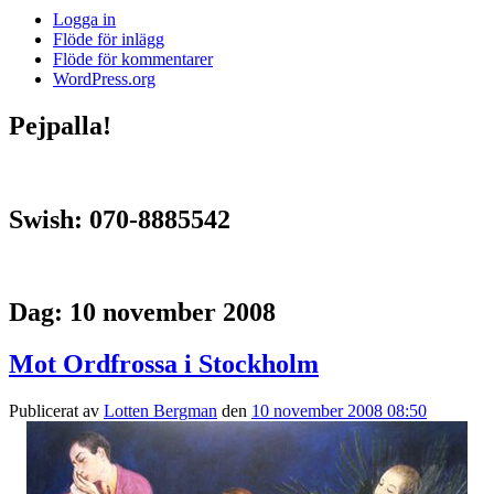
Logga in
Flöde för inlägg
Flöde för kommentarer
WordPress.org
Pejpalla!
Swish: 070-8885542
Dag:
10 november 2008
Mot Ordfrossa i Stockholm
Publicerat av
Lotten Bergman
den
10 november 2008 08:50