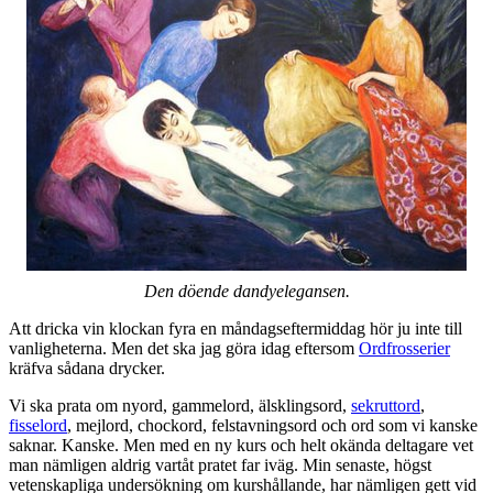
Den döende dandyelegansen.
Att dricka vin klockan fyra en måndagseftermiddag hör ju inte till
vanligheterna. Men det ska jag göra idag eftersom
Ordfrosserier
kräfva sådana drycker.
Vi ska prata om nyord, gammelord, älsklingsord,
sekruttord
,
fisselord
, mejlord, chockord, felstavningsord och ord som vi kanske
saknar. Kanske. Men med en ny kurs och helt okända deltagare vet
man nämligen aldrig vartåt pratet far iväg. Min senaste, högst
vetenskapliga undersökning om kurshållande, har nämligen gett vid