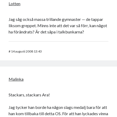
Lotten
Jag såg också massa trillande gymnaster — de tappar
liksom greppet. Minns inte att det var så förr, kan något
ha förändrats? Är det såpa i talkbunkarna?
#
14 augusti 2008 13:43
Malinka
Stackars, stackars Ara!
Jag tycker han borde ha någon slags medalj bara för att
han kom tillbaka till detta OS. För att han lyckades vinna