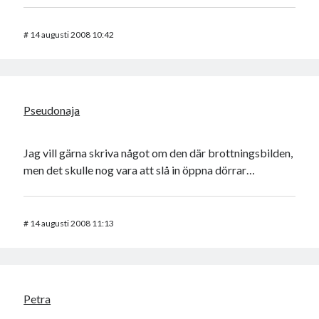
#
14 augusti 2008 10:42
Pseudonaja
Jag vill gärna skriva något om den där brottningsbilden,
men det skulle nog vara att slå in öppna dörrar…
#
14 augusti 2008 11:13
Petra