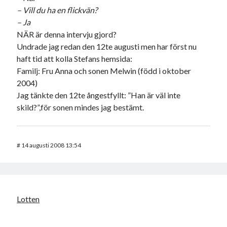
– Vill du ha en flickvän?
– Ja
NÄR är denna intervju gjord?
Undrade jag redan den 12te augusti men har först nu
haft tid att kolla Stefans hemsida:
Familj: Fru Anna och sonen Melwin (född i oktober
2004)
Jag tänkte den 12te ångestfyllt: ”Han är väl inte
skild?”,för sonen mindes jag bestämt.
#
14 augusti 2008 13:54
Lotten