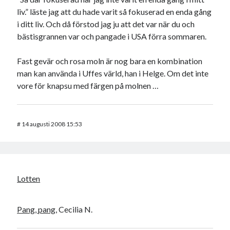
liv.” läste jag att du hade varit så fokuserad en enda gång
i ditt liv. Och då förstod jag ju att det var när du och
bästisgrannen var och pangade i USA förra sommaren.
Fast gevär och rosa moln är nog bara en kombination
man kan använda i Uffes värld, han i Helge. Om det inte
vore för knapsu med färgen på molnen …
#
14 augusti 2008 15:53
Lotten
Pang, pang,
Cecilia N.