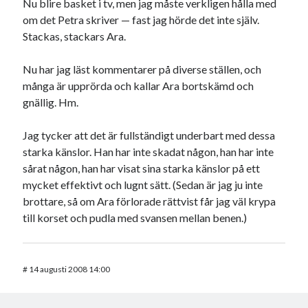
Nu blire basket i tv, men jag måste verkligen hålla med
om det Petra skriver — fast jag hörde det inte själv.
Stackas, stackars Ara.
Nu har jag läst kommentarer på diverse ställen, och
många är upprörda och kallar Ara bortskämd och
gnällig. Hm.
Jag tycker att det är fullständigt underbart med dessa
starka känslor. Han har inte skadat någon, han har inte
sårat någon, han har visat sina starka känslor på ett
mycket effektivt och lugnt sätt. (Sedan är jag ju inte
brottare, så om Ara förlorade rättvist får jag väl krypa
till korset och pudla med svansen mellan benen.)
#
14 augusti 2008 14:00