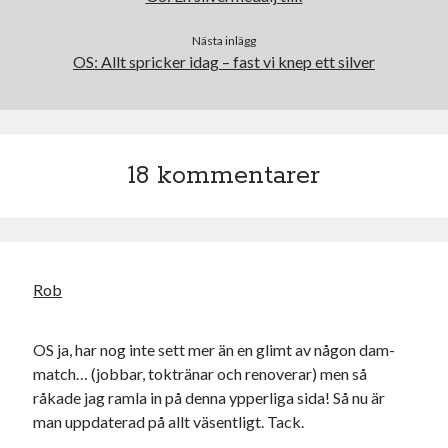
Nästa inlägg
OS: Allt spricker idag – fast vi knep ett silver
18 kommentarer
Rob
OS ja, har nog inte sett mer än en glimt av någon dam-
match… (jobbar, toktränar och renoverar) men så
råkade jag ramla in på denna ypperliga sida! Så nu är
man uppdaterad på allt väsentligt. Tack.