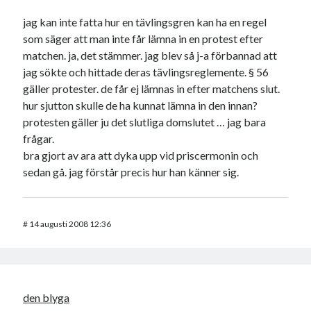
jag kan inte fatta hur en tävlingsgren kan ha en regel
som säger att man inte får lämna in en protest efter
matchen. ja, det stämmer. jag blev så j-a förbannad att
jag sökte och hittade deras tävlingsreglemente. § 56
gäller protester. de får ej lämnas in efter matchens slut.
hur sjutton skulle de ha kunnat lämna in den innan?
protesten gäller ju det slutliga domslutet … jag bara
frågar.
bra gjort av ara att dyka upp vid priscermonin och
sedan gå. jag förstår precis hur han känner sig.
#
14 augusti 2008 12:36
den blyga