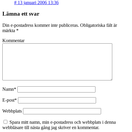
#
13 januari 2006 13:36
Lämna ett svar
Din e-postadress kommer inte publiceras.
Obligatoriska fält är
märkta
*
Kommentar
Namn*
E-post*
Webbplats
Spara mitt namn, min e-postadress och webbplats i denna
webbläsare till nästa gång jag skriver en kommentar.