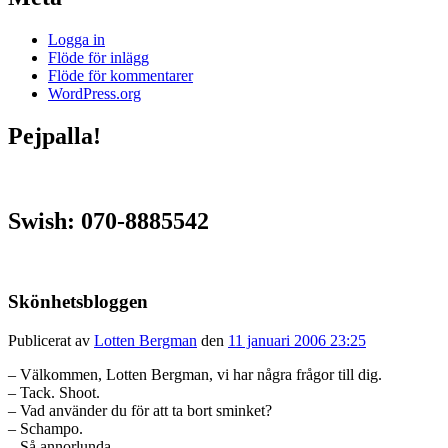
Logga in
Flöde för inlägg
Flöde för kommentarer
WordPress.org
Pejpalla!
Swish: 070-8885542
Skönhetsbloggen
Publicerat av
Lotten Bergman
den
11 januari 2006 23:25
– Välkommen, Lotten Bergman, vi har några frågor till dig.
– Tack. Shoot.
– Vad använder du för att ta bort sminket?
– Schampo.
– Så annorlunda.