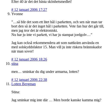
Efter 40 är det det bästa skönhetsmedlet!
#
12 januari 2006 17:27
Yvonne
”…så blir det som ett litet hål i parketten, och sen när man tar
bort den så är det inget hål i parketten. Vete fan hur det går till,
men jag tror det är elektroniskt.
Nu har ju inte vi parkett, vi har ju stampat jordgolv…”
Jag kan också rekommendera att som nattkräm använda en
med solskyddsfaktor 15. Man vill ju inte riskera brännskador
när man sover!
#
12 januari 2006 18:26
stina
men… sminkar du dig under armarna, lotten?
#
12 januari 2006 22:38
Lotten Bergman
Stina:
Jag sminkar mig inte där … Men borde kanske kamma mig?