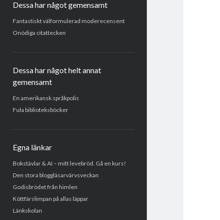
Dessa har något gemensamt
Fantastiskt välformulerad moderecensent
Onödiga citattecken
Dessa har något helt annat
gemensamt
En amerikansk språkpolis
Fula biblioteksböcker
Egna länkar
Bokstävlar & AI – mitt levebröd. Gå en kurs!
Den stora bloggläsarvärvsveckan
Godisbrödet från himlen
Köttfärslimpan på allas läppar
Länkskolan