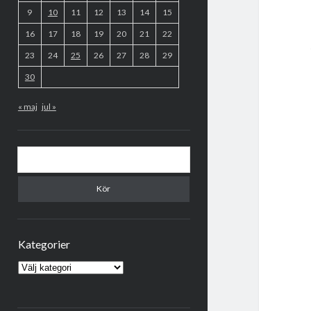
9
10
11
12
13
14
15
16
17
18
19
20
21
22
23
24
25
26
27
28
29
30
« maj
jul »
Sök
Kategorier
Kategorier