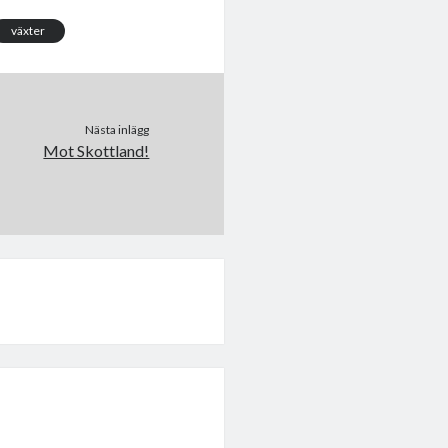
växter
Nästa inlägg
Mot Skottland!