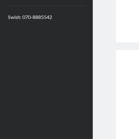
Swish: 070-8885542