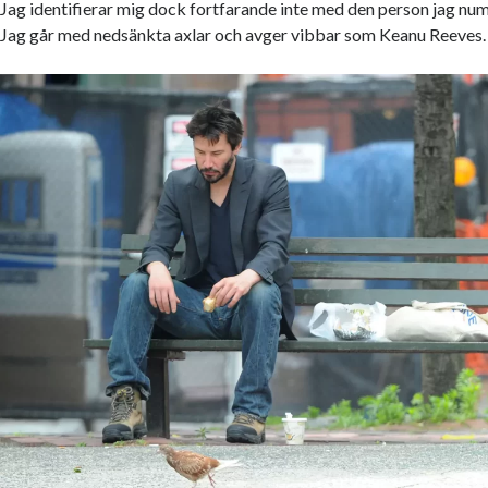
Jag identifierar mig dock fortfarande inte med den person jag nume
Jag går med nedsänkta axlar och avger vibbar som Keanu Reeves.