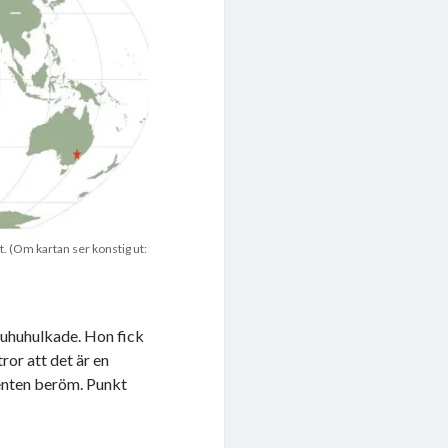
rt. (Om kartan ser konstig ut:
 huhuhulkade. Hon fick
ror att det är en
ienten beröm. Punkt