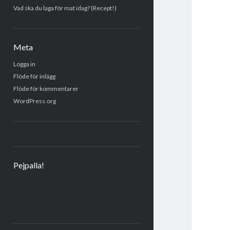
Vad ska du laga för mat idag? (Recept!)
Meta
Logga in
Flöde för inlägg
Flöde för kommentarer
WordPress.org
Pejpalla!