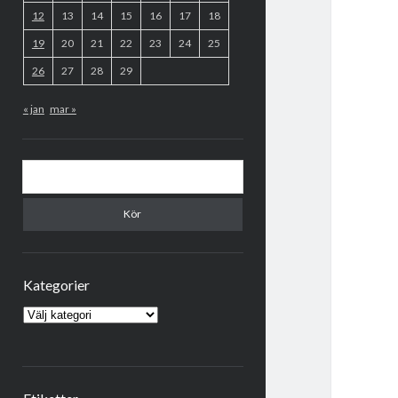
12
13
14
15
16
17
18
19
20
21
22
23
24
25
26
27
28
29
« jan
mar »
Sök
Kategorier
Kategorier