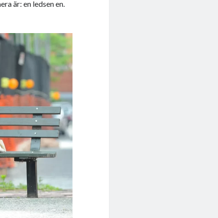
ra är: en ledsen en.