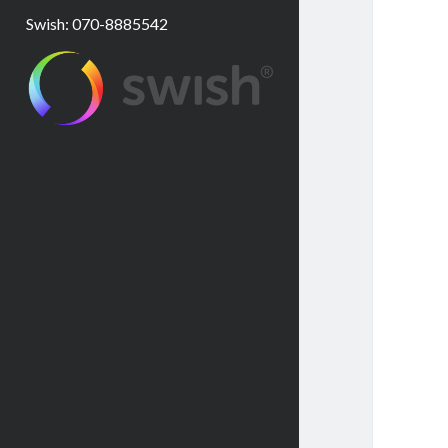
Swish: 070-8885542