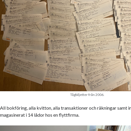
Tågbiljetter från 2006.
All bokföring, alla kvitton, alla transaktioner och räkningar samt
magasinerat i 14 lådor hos en flyttfirma.