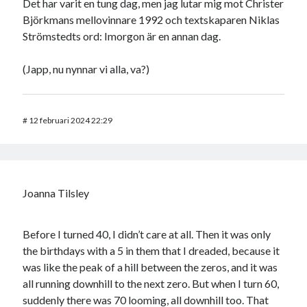
Det har varit en tung dag, men jag lutar mig mot Christer
Björkmans mellovinnare 1992 och textskaparen Niklas
Strömstedts ord: Imorgon är en annan dag.
(Japp, nu nynnar vi alla, va?)
#
12 februari 2024 22:29
Joanna Tilsley
Before I turned 40, I didn’t care at all. Then it was only
the birthdays with a 5 in them that I dreaded, because it
was like the peak of a hill between the zeros, and it was
all running downhill to the next zero. But when I turn 60,
suddenly there was 70 looming, all downhill too. That