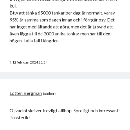
kul.
Btw att tänka 65000 tankar per dag är normalt, varav
95% är samma som dagen innan och i förrgår osv. Det
har inget med ältande att göra, men det är ju synd att
även lägga till de 3000 unika tankar man har till den
högen. I alla fall i längden.
#
12 februari 2024 21:34
Lotten Bergman
Oj vad ni skriver trevligt allihop. Spretigt och intressant!
Trösterikt.