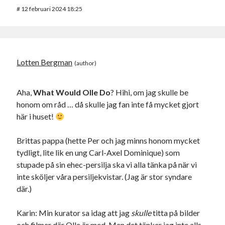
#
12 februari 2024 18:25
Lotten Bergman
Aha,
What Would Olle Do
? Hihi, om jag skulle be
honom om råd … då skulle jag fan inte få mycket gjort
här i huset!
Brittas pappa (hette Per och jag minns honom mycket
tydligt, lite lik en ung Carl-Axel Dominique) som
stupade på sin ehec-persilja ska vi alla tänka på när vi
inte sköljer våra persiljekvistar. (Jag är stor syndare
där.)
Karin: Min kurator sa idag att jag
skulle
titta på bilder
och filmer där Olle är med. Men det tänker jag inte alls