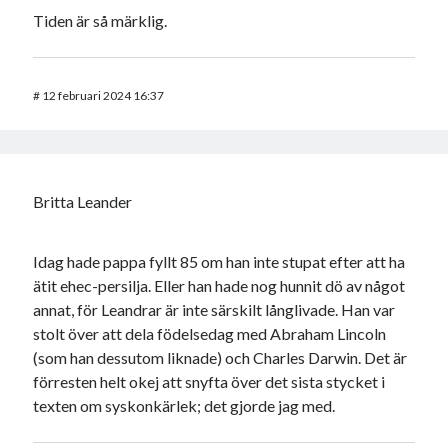
Tiden är så märklig.
#
12 februari 2024 16:37
Britta Leander
Idag hade pappa fyllt 85 om han inte stupat efter att ha
ätit ehec-persilja. Eller han hade nog hunnit dö av något
annat, för Leandrar är inte särskilt långlivade. Han var
stolt över att dela födelsedag med Abraham Lincoln
(som han dessutom liknade) och Charles Darwin. Det är
förresten helt okej att snyfta över det sista stycket i
texten om syskonkärlek; det gjorde jag med.