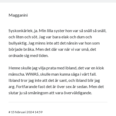
Magganini
Syskonkärlek, ja. Min lilla syster hon var så snäll så snäll,
och liten och söt. Jag var bara elak och dum och
bullyaktig. Jag minns inte att det nånsin var hon som
började bråka. Men det där var när vi var små, det
ordnade sig med tiden.
Henne skulle jag vilja prata med ibland, det var en klok
mänscha. WWAS, skulle man kunna säga i vårt fall.
Ibland tror jag inte att det är sant, och ibland blir jag
arg. Fortfarande fast det är över sex år sedan. Men det
slutar ju så småningom att vara överväldigande.
#
15 februari 2024 14:59