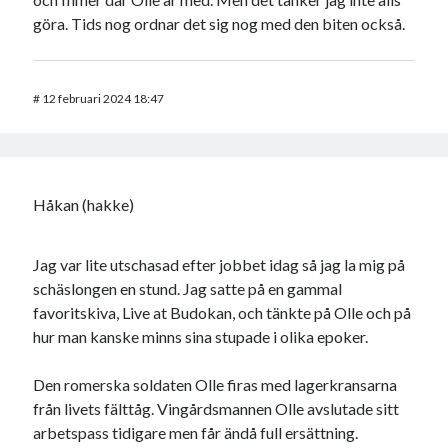
göra. Tids nog ordnar det sig nog med den biten också.
#
12 februari 2024 18:47
Håkan (hakke)
Jag var lite utschasad efter jobbet idag så jag la mig på
schäslongen en stund. Jag satte på en gammal
favoritskiva, Live at Budokan, och tänkte på Olle och på
hur man kanske minns sina stupade i olika epoker.
Den romerska soldaten Olle firas med lagerkransarna
från livets fälttåg. Vingårdsmannen Olle avslutade sitt
arbetspass tidigare men får ändå full ersättning.