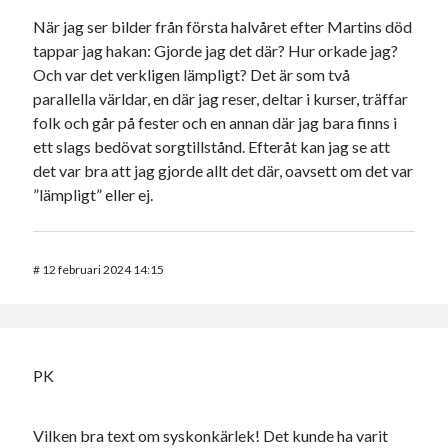
När jag ser bilder från första halvåret efter Martins död
tappar jag hakan: Gjorde jag det där? Hur orkade jag?
Och var det verkligen lämpligt? Det är som två
parallella världar, en där jag reser, deltar i kurser, träffar
folk och går på fester och en annan där jag bara finns i
ett slags bedövat sorgtillstånd. Efteråt kan jag se att
det var bra att jag gjorde allt det där, oavsett om det var
”lämpligt” eller ej.
#
12 februari 2024 14:15
PK
Vilken bra text om syskonkärlek! Det kunde ha varit