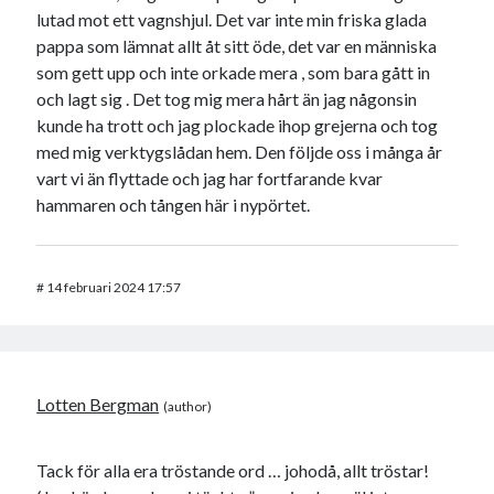
lutad mot ett vagnshjul. Det var inte min friska glada
pappa som lämnat allt åt sitt öde, det var en människa
som gett upp och inte orkade mera , som bara gått in
och lagt sig . Det tog mig mera hårt än jag någonsin
kunde ha trott och jag plockade ihop grejerna och tog
med mig verktygslådan hem. Den följde oss i många år
vart vi än flyttade och jag har fortfarande kvar
hammaren och tången här i nypörtet.
#
14 februari 2024 17:57
Lotten Bergman
Tack för alla era tröstande ord … johodå, allt tröstar!