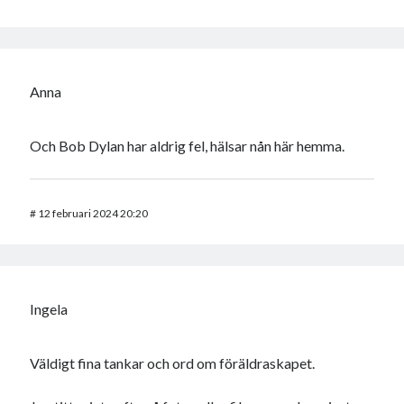
Anna
Och Bob Dylan har aldrig fel, hälsar nån här hemma.
#
12 februari 2024 20:20
Ingela
Väldigt fina tankar och ord om föräldraskapet.