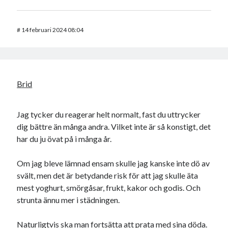
#
14 februari 2024 08:04
Brid
Jag tycker du reagerar helt normalt, fast du uttrycker
dig bättre än många andra. Vilket inte är så konstigt, det
har du ju övat på i många år.
Om jag bleve lämnad ensam skulle jag kanske inte dö av
svält, men det är betydande risk för att jag skulle äta
mest yoghurt, smörgåsar, frukt, kakor och godis. Och
strunta ännu mer i städningen.
Naturligtvis ska man fortsätta att prata med sina döda.