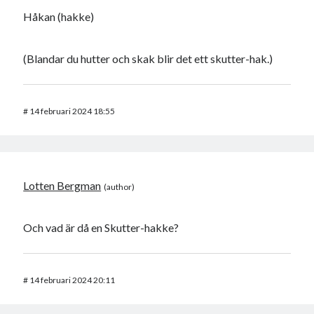
Håkan (hakke)
(Blandar du hutter och skak blir det ett skutter-hak.)
#
14 februari 2024 18:55
Lotten Bergman
Och vad är då en Skutter-hakke?
#
14 februari 2024 20:11