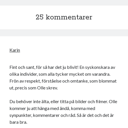
25 kommentarer
Karin
Fint och sant, för så har det ju blivit! En syskonskara av
olika individer, som alla tycker mycket om varandra.
Frön av respekt, förståelse och omtanke, som blommat
ut, precis som Olle skrev.
Du behöver inte älta, eller titta på bilder och filmer. Olle
kommer ju att hänga med ändå, komma med
synpunkter, kommentarer och råd. Så är det och det är
bara bra.