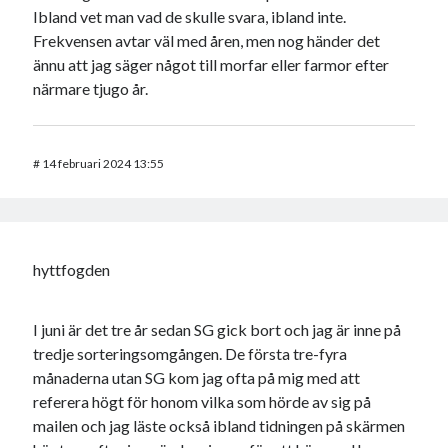
Ibland vet man vad de skulle svara, ibland inte.
Frekvensen avtar väl med åren, men nog händer det
ännu att jag säger något till morfar eller farmor efter
närmare tjugo år.
#
14 februari 2024 13:55
hyttfogden
I juni är det tre år sedan SG gick bort och jag är inne på
tredje sorteringsomgången. De första tre-fyra
månaderna utan SG kom jag ofta på mig med att
referera högt för honom vilka som hörde av sig på
mailen och jag läste också ibland tidningen på skärmen