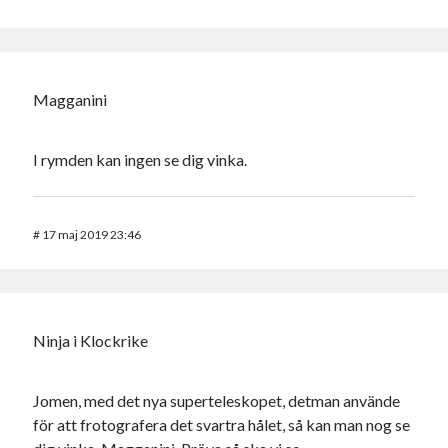
Magganini
I rymden kan ingen se dig vinka.
#
17 maj 2019 23:46
Ninja i Klockrike
Jomen, med det nya superteleskopet, detman använde
för att frotografera det svartra hålet, så kan man nog se