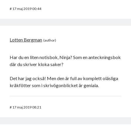
#
17 maj 2019 00:44
Lotten Bergman
Har du en liten notisbok, Ninja? Som en anteckningsbok
där du skriver kloka saker?
Det har jag också! Men den är full av komplett oläsliga
kråkfötter som i skrivögonblicket är geniala.
#
17 maj 2019 08:21