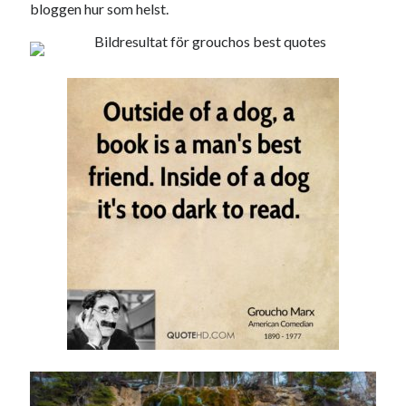
bloggen hur som helst.
Swish: 070-8885542