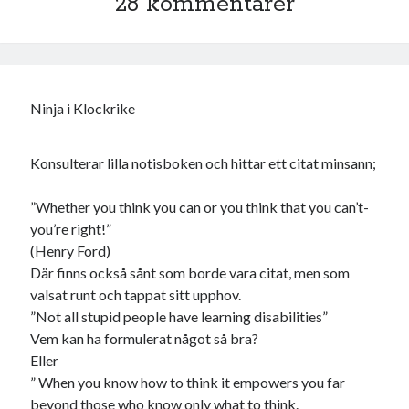
28 kommentarer
Ninja i Klockrike
Konsulterar lilla notisboken och hittar ett citat minsann;
”Whether you think you can or you think that you can’t-
you’re right!”
(Henry Ford)
Där finns också sånt som borde vara citat, men som
valsat runt och tappat sitt upphov.
”Not all stupid people have learning disabilities”
Vem kan ha formulerat något så bra?
Eller
” When you know how to think it empowers you far
beyond those who know only what to think.