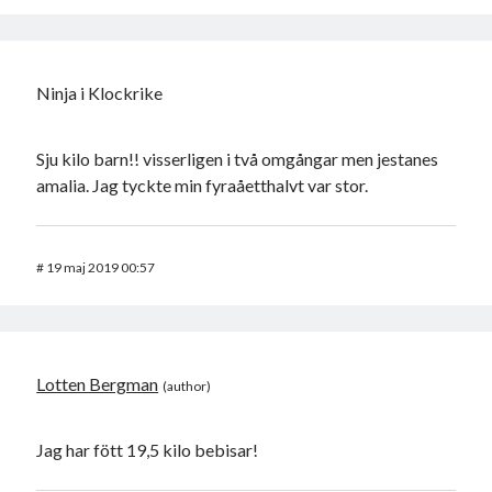
Ninja i Klockrike
Sju kilo barn!! visserligen i två omgångar men jestanes
amalia. Jag tyckte min fyraåetthalvt var stor.
#
19 maj 2019 00:57
Lotten Bergman
Jag har fött 19,5 kilo bebisar!