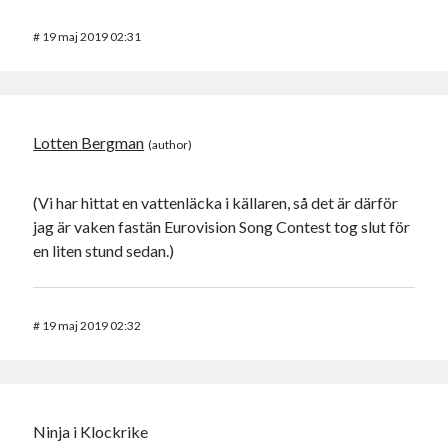
#
19 maj 2019 02:31
Lotten Bergman
(Vi har hittat en vattenläcka i källaren, så det är därför
jag är vaken fastän Eurovision Song Contest tog slut för
en liten stund sedan.)
#
19 maj 2019 02:32
Ninja i Klockrike