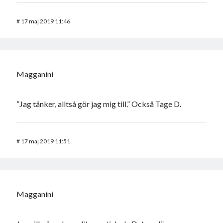
#
17 maj 2019 11:46
Magganini
”Jag tänker, alltså gör jag mig till.” Också Tage D.
#
17 maj 2019 11:51
Magganini