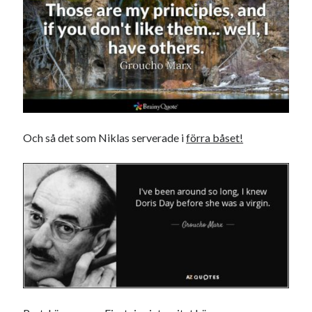
Och så det som Niklas serverade i
förra båset!