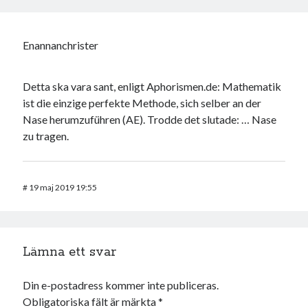
Enannanchrister
Detta ska vara sant, enligt Aphorismen.de: Mathematik
ist die einzige perfekte Methode, sich selber an der
Nase herumzuführen (AE). Trodde det slutade: … Nase
zu tragen.
#
19 maj 2019 19:55
Lämna ett svar
Din e-postadress kommer inte publiceras.
Obligatoriska fält är märkta
*