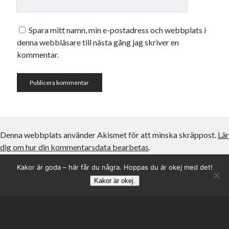
Spara mitt namn, min e-postadress och webbplats i
denna webbläsare till nästa gång jag skriver en
kommentar.
Denna webbplats använder Akismet för att minska skräppost.
Lär
dig om hur din kommentarsdata bearbetas
.
Kakor är goda – här får du några. Hoppas du är okej med det!
Kakor är okej.
Rulla
till
toppen