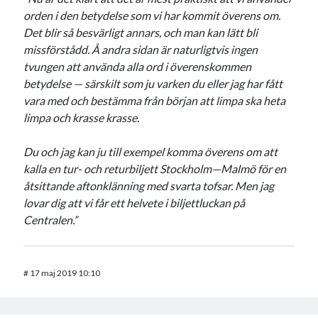
orden i den betydelse som vi har kommit överens om.
Det blir så besvärligt annars, och man kan lätt bli
missförstådd. Å andra sidan är naturligtvis ingen
tvungen att använda alla ord i överenskommen
betydelse — särskilt som ju varken du eller jag har fått
vara med och bestämma från början att limpa ska heta
limpa och krasse krasse.
Du och jag kan ju till exempel komma överens om att
kalla en tur- och returbiljett Stockholm—Malmö för en
åtsittande aftonklänning med svarta tofsar. Men jag
lovar dig att vi får ett helvete i biljettluckan på
Centralen.”
#
17 maj 2019 10:10