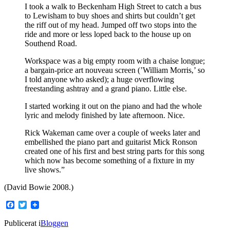
I took a walk to Beckenham High Street to catch a bus
to Lewisham to buy shoes and shirts but couldn’t get
the riff out of my head. Jumped off two stops into the
ride and more or less loped back to the house up on
Southend Road.
Workspace was a big empty room with a chaise longue;
a bargain-price art nouveau screen (’William Morris,’ so
I told anyone who asked); a huge overflowing
freestanding ashtray and a grand piano. Little else.
I started working it out on the piano and had the whole
lyric and melody finished by late afternoon. Nice.
Rick Wakeman came over a couple of weeks later and
embellished the piano part and guitarist Mick Ronson
created one of his first and best string parts for this song
which now has become something of a fixture in my
live shows.”
(David Bowie 2008.)
Facebook
Twitter
Publicerat i
Bloggen