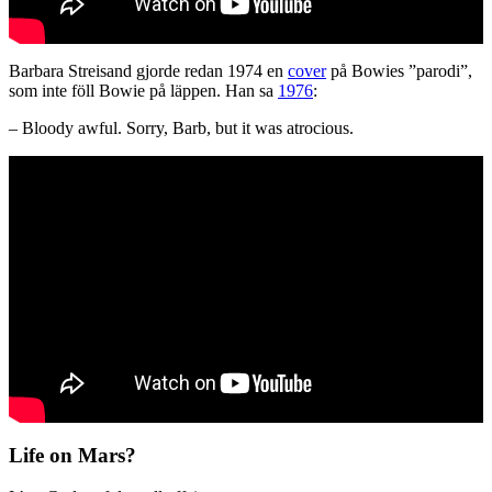
Barbara Streisand gjorde redan 1974 en
cover
på Bowies ”parodi”,
som inte föll Bowie på läppen. Han sa
1976
:
– Bloody awful. Sorry, Barb, but it was atrocious.
Life on Mars?