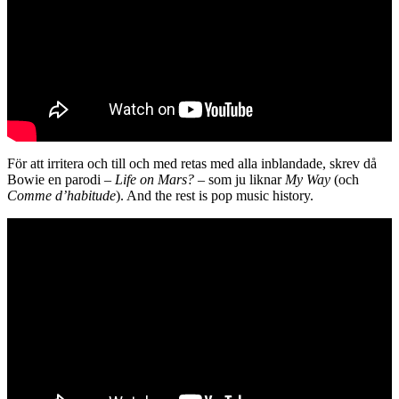
För att irritera och till och med retas med alla inblandade, skrev då
Bowie en parodi –
Life on Mars?
– som ju liknar
My Way
(och
Comme d’habitude
). And the rest is pop music history.