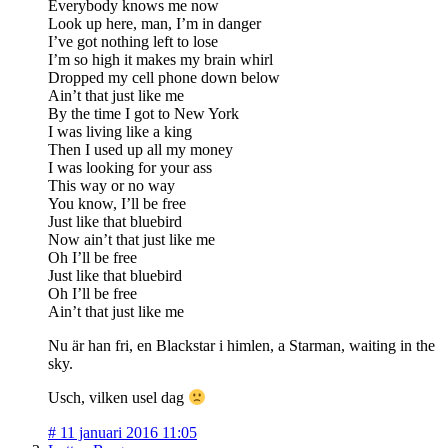
Everybody knows me now
Look up here, man, I’m in danger
I’ve got nothing left to lose
I’m so high it makes my brain whirl
Dropped my cell phone down below
Ain’t that just like me
By the time I got to New York
I was living like a king
Then I used up all my money
I was looking for your ass
This way or no way
You know, I’ll be free
Just like that bluebird
Now ain’t that just like me
Oh I’ll be free
Just like that bluebird
Oh I’ll be free
Ain’t that just like me
Nu är han fri, en Blackstar i himlen, a Starman, waiting in the
sky.
Usch, vilken usel dag
#
11 januari 2016 11:05