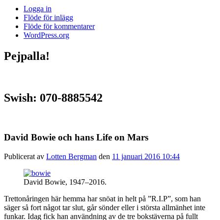
Logga in
Flöde för inlägg
Flöde för kommentarer
WordPress.org
Pejpalla!
Swish: 070-8885542
David Bowie och hans Life on Mars
Publicerat av
Lotten Bergman
den
11 januari 2016 10:44
David Bowie, 1947–2016.
Trettonåringen här hemma har snöat in helt på ”R.I.P”, som han
säger så fort något tar slut, går sönder eller i största allmänhet inte
funkar. Idag fick han användning av de tre bokstäverna på fullt