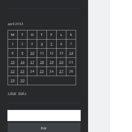
Sidopanel
april 2013
M
T
O
T
F
L
S
1
2
3
4
5
6
7
8
9
10
11
12
13
14
15
16
17
18
19
20
21
22
23
24
25
26
27
28
29
30
« mar
maj »
Sök