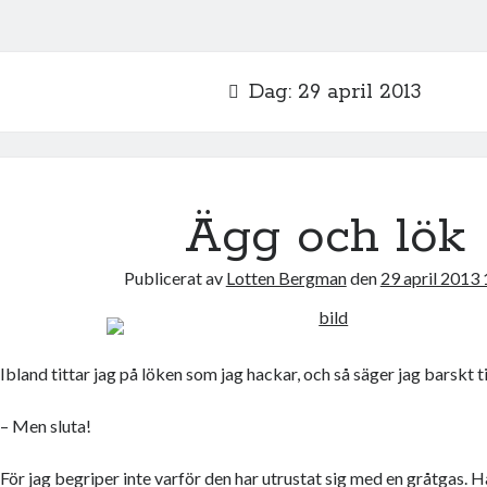
Dag:
29 april 2013
Ägg och lök
Publicerat av
Lotten Bergman
den
29 april 2013
Ibland tittar jag på löken som jag hackar, och så säger jag barskt ti
– Men sluta!
För jag begriper inte varför den har utrustat sig med en gråtgas. 