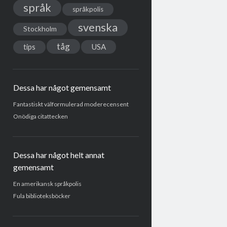
språk
språkpolis
svenska
Stockholm
tåg
USA
tips
Dessa har något gemensamt
Fantastiskt välformulerad moderecensent
Onödiga citattecken
Dessa har något helt annat
gemensamt
En amerikansk språkpolis
Fula biblioteksböcker