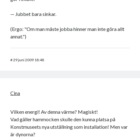
— Jubbet bara sinkar.
(Ergo: "Om man måste jobba hinner man inte göra allt
annat.")
#
29 juni 2009 18:48
Cina
Vilken energi! Av denna värme? Magiskt!
Vad gäller hammocken skulle den kunna platsa på
Konstmuseets nya utställning som installation! Men var
är dynorna?