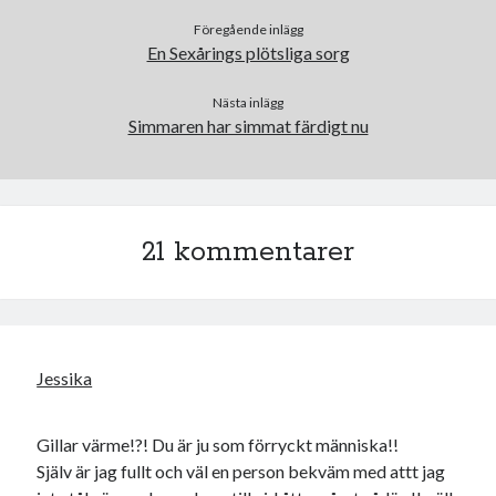
Föregående inlägg
En Sexårings plötsliga sorg
Nästa inlägg
Simmaren har simmat färdigt nu
21 kommentarer
Jessika
Gillar värme!?! Du är ju som förryckt människa!!
Själv är jag fullt och väl en person bekväm med attt jag