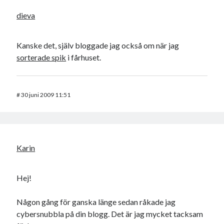
dieva
Kanske det, själv bloggade jag också om när jag
sorterade spik
i fårhuset.
#
30 juni 2009 11:51
Karin
Hej!
Någon gång för ganska länge sedan råkade jag
cybersnubbla på din blogg. Det är jag mycket tacksam