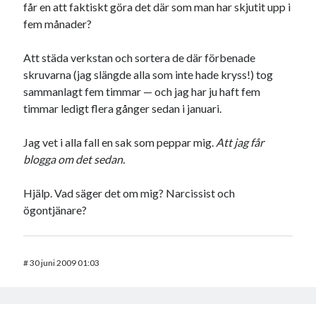
får en att faktiskt göra det där som man har skjutit upp i
fem månader?
Att städa verkstan och sortera de där förbenade
skruvarna (jag slängde alla som inte hade kryss!) tog
sammanlagt fem timmar — och jag har ju haft fem
timmar ledigt flera gånger sedan i januari.
Jag vet i alla fall en sak som peppar mig.
Att jag får
blogga om det sedan.
Hjälp. Vad säger det om mig? Narcissist och
ögontjänare?
#
30 juni 2009 01:03