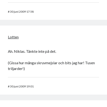
#
30 juni 2009 17:58
Lotten
Ah. Niklas. Tänkte inte på det.
(Gissa hur många skruvmejslar och bits jag har! Tusen
triljarder!)
#
30 juni 2009 19:01