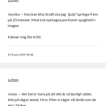
Jessika — klockan åtta ikväll ska jag
*gulp*
springa 4 km
på 20 minuter. Med två nyintagna portioner spaghetti i
magen.
Känner mig lite trött.
#
29 juni 2009 18:46
Lotten
Jonas — det beror bara på att det är så ljuvligt väder,
inte på något annat. Hrm. Men vi säger väl ändå som de
gör i Skåne: