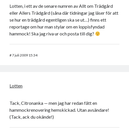
Lotten, i ett av de senare numren av Allt om Trädgård
eller Allers Trädgård (såna där tidningar jag läser för att
se hur en trädgård egentligen ska se ut…) finns ett
reportage om hur man stylar om en loppisfyndad
hammock! Ska jag riva ur och posta till dig?
#
7 juli 2009 15:34
Lotten
Tack, Citronanka — men jag har redan fått en
hammockrenovering hemskickad. Utan avsändare!
(Tack, ack du okände!)