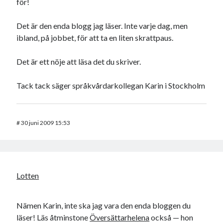
för!
Det är den enda blogg jag läser. Inte varje dag, men
ibland, på jobbet, för att ta en liten skrattpaus.
Det är ett nöje att läsa det du skriver.
Tack tack säger språkvårdarkollegan Karin i Stockholm
#
30 juni 2009 15:53
Lotten
Nämen Karin, inte ska jag vara den enda bloggen du
läser! Läs åtminstone
Översättarhelena
också — hon