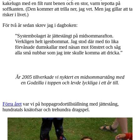
kakelugn med en filt runt benen och en stor, varm tepotta på
soffkanten. (Den kommer att trilla ner, jag vet. Men jag gillar att ta
risker i livet.)
För två år sedan skrev jag i dagboken:
”Systembolaget är jättestängt på midsommarafton.
Verkligen helt igenbommat. Jag stod där med tio lika
förvånade dumskallar med näsan mot fönstret och såg
alla små nubbar som jag inte skulle komma att dricka.”
År 2005 tillverkade vi nyktert en midsommarstång med
en Godzilla i toppen och levde lyckliga i ett år till.
Förra året
var vi på hoppagrodortillställning med jättestång,
hundratals knätofsar och trehundra dragspel.