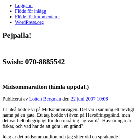
Logga in
Flöde för inlägg
Flöde för kommentarer
WordPress.org
Pejpalla!
Swish: 070-8885542
Midsommarafton (himla uppdat.)
Publicerat av
Lotten Bergman
den
22 juni 2007 10:06
I Luleå bodde vi på Midsommarvägen. Det var i sanning ett trevligt
namn på en gata. Ett tag bodde vi även på Havsöringsgränd, men
det var helt obegripligt för den nioåring jag var då. Havsöringar är
fiskar, och vad har de att göra i en gränd?
Idag är det midsommarafton och jag sitter vid en sprakande