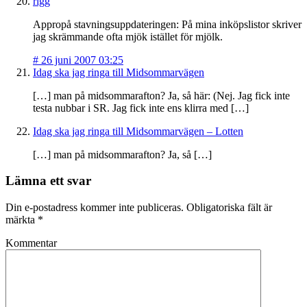
rigg
Appropå stavningsuppdateringen: På mina inköpslistor skriver
jag skrämmande ofta mjök istället för mjölk.
#
26 juni 2007 03:25
Idag ska jag ringa till Midsommarvägen
[…] man på midsommarafton? Ja, så här: (Nej. Jag fick inte
testa nubbar i SR. Jag fick inte ens klirra med […]
Idag ska jag ringa till Midsommarvägen – Lotten
[…] man på midsommarafton? Ja, så […]
Lämna ett svar
Din e-postadress kommer inte publiceras.
Obligatoriska fält är
märkta
*
Kommentar