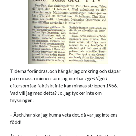
Swish: 070-8885542
Tiderna förändras, och här går jag omkring och släpar
på en massa minnen som jag inte har
egentligen
eftersom jag faktiskt inte kan minnas strippen 1966.
Vad vill jag med detta? Jo, jag tycker inte om
fnysningen:
– Äsch, hur ska jag kunna veta det, då var jag inte ens
född!