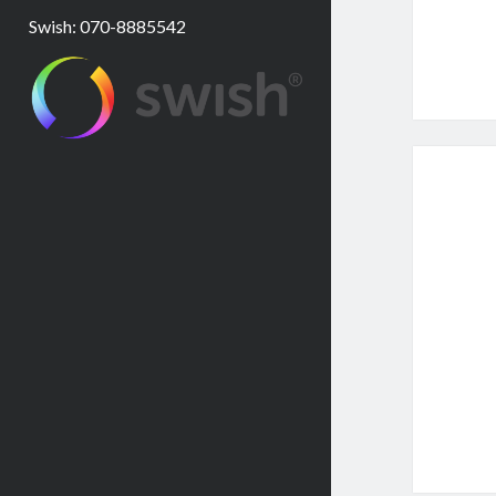
Swish: 070-8885542