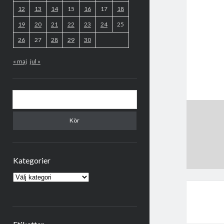
12
13
14
15
16
17
18
19
20
21
22
23
24
25
26
27
28
29
30
« maj
jul »
Sök
Kategorier
Kategorier