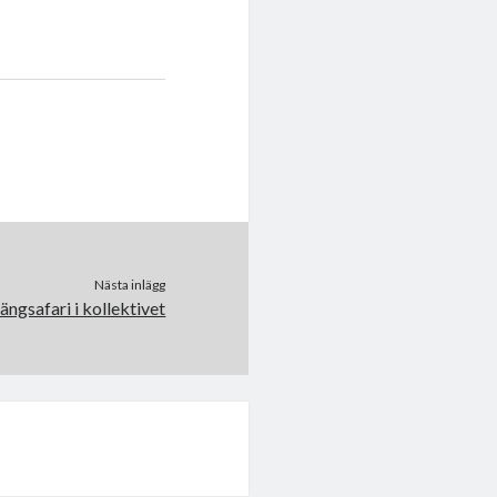
Nästa inlägg
ängsafari i kollektivet