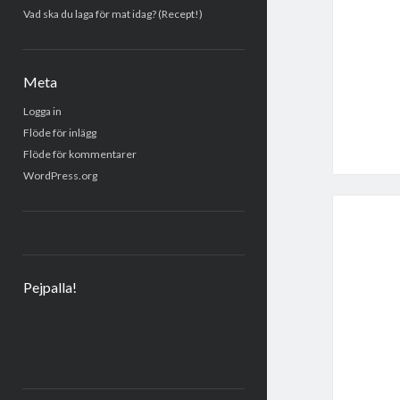
Vad ska du laga för mat idag? (Recept!)
Meta
Logga in
Flöde för inlägg
Flöde för kommentarer
WordPress.org
Pejpalla!