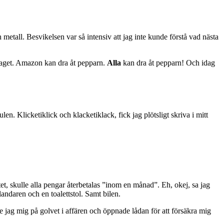
metall. Besvikelsen var så intensiv att jag inte kunde förstå vad nästa
 taget. Amazon kan dra åt pepparn.
Alla
kan dra åt pepparn! Och idag
n. Klicketiklick och klacketiklack, fick jag plötsligt skriva i mitt
t, skulle alla pengar återbetalas ”inom en månad”. Eh, okej, sa jag
andaren och en toalettstol. Samt bilen.
te jag mig på golvet i affären och öppnade lådan för att försäkra mig