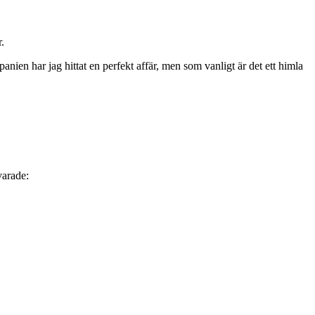
.
ien har jag hittat en perfekt affär, men som vanligt är det ett himla
varade: