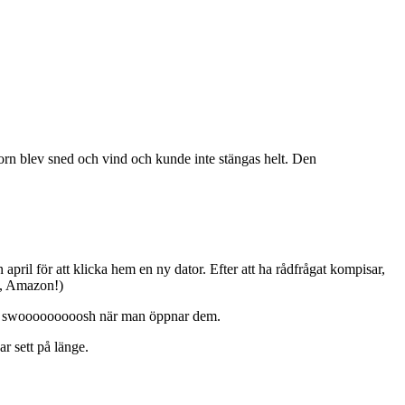
torn blev sned och vind och kunde inte stängas helt. Den
il för att klicka hem en ny dator. Efter att ha rådfrågat kompisar,
Ja, Amazon!)
äger swooooooooosh när man öppnar dem.
ar sett på länge.