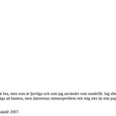
 bra, men som är ljuvliga och som jag använder som snuttefilt. Jag slite
rliga att hantera, men datorernas minnesproblem stör mig mer än min pa
pajade 2007.