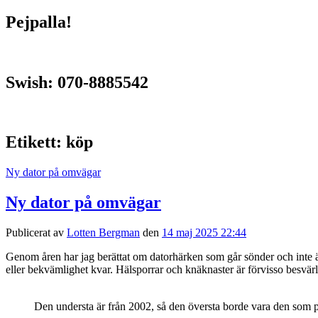
Pejpalla!
Swish: 070-8885542
Etikett:
köp
Ny dator på omvägar
Ny dator på omvägar
Publicerat av
Lotten Bergman
den
14 maj 2025 22:44
Genom åren har jag berättat om datorhärken som går sönder och inte är
eller bekvämlighet kvar. Hälsporrar och knäknaster är förvisso besvä
Den understa är från 2002, så den översta borde vara den som 