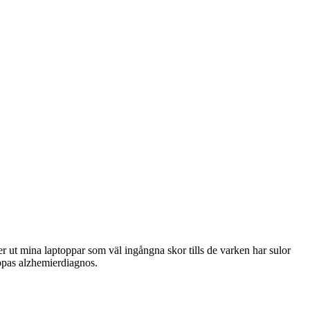
r ut mina laptoppar som väl ingångna skor tills de varken har sulor
ppas alzhemierdiagnos.