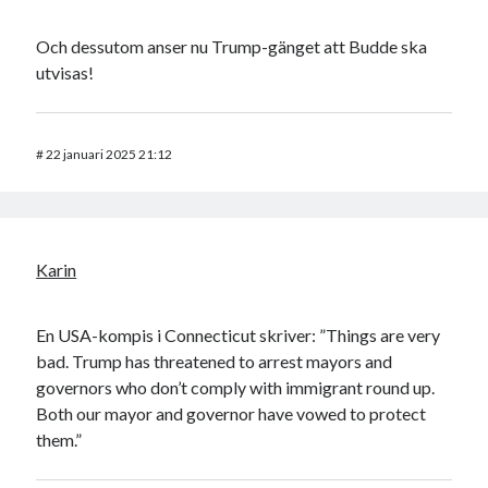
Och dessutom anser nu Trump-gänget att Budde ska
utvisas!
#
22 januari 2025 21:12
Karin
En USA-kompis i Connecticut skriver: ”Things are very
bad. Trump has threatened to arrest mayors and
governors who don’t comply with immigrant round up.
Both our mayor and governor have vowed to protect
them.”