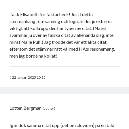
Tack Elisabeth för faktacheck! Just i detta
sammanhang , om sanning och lögn, är det ju extremt
viktigt att kolla upp den här typen av citat. (Nätet
svämmar ju över av falska citat av allehanda slag, inte
minst Nalle Puh!) Jag trodde det var ett äkta citat,
eftersom det stämmer rätt väl med HA:s resonemang,
men jag borde ha kollat!
#
22 januari 2025 10:35
Lotten Bergman
Igår dök samma citat upp (det om clownen) på en bild