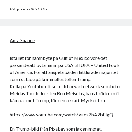
#
23 januari 2025 10:18
Anta Snaque
Istället för namnbyte på Gulf of Mexico vore det
passande att byta namn på USA till UFA = United Fools
of America. För att anspela på den lättlurade majoritet
som röstade på kriminelle stollen Trump.
Kolla på Youtube ett se- och hörvärt network som heter
Meidas Touch. Juristen Ben Meiselas, hans bröder, m.fl.
kämpar mot Trump, för demokrati. Mycket bra.
https://www.youtube.com/watch?v=xz2bA2bFlgQ
En Trump-bild från Pixabay som jag animerat.