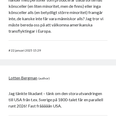
könsceller (en liten minoritet, men de finns) eller inga
könsceller alls (en betydligt större minoritet) framgår
inte, de kanske inte får vara människor alls? Jag tror vi
måste bereda oss på att välkomna amerikanska
transflyktingar i Europa.
#
22 januari 2025 15:29
Lotten Bergman
Jag tänkte likadant – tänk om den stora utvandringen
till USA från t.ex. Sverige på 1800-talet får en parallell
runt 2026! Fast frååååån USA.