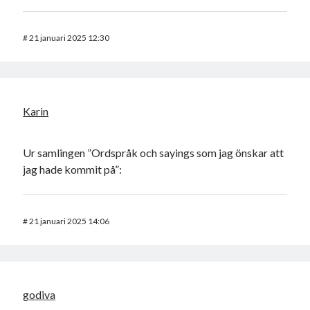
#
21 januari 2025 12:30
Karin
Ur samlingen ”Ordspråk och sayings som jag önskar att
jag hade kommit på”:
#
21 januari 2025 14:06
godiva