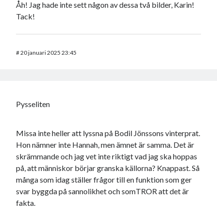
Åh! Jag hade inte sett någon av dessa två bilder, Karin!
Tack!
#
20 januari 2025 23:45
Pysseliten
Missa inte heller att lyssna på Bodil Jönssons vinterprat.
Hon nämner inte Hannah, men ämnet är samma. Det är
skrämmande och jag vet inte riktigt vad jag ska hoppas
på, att människor börjar granska källorna? Knappast. Så
många som idag ställer frågor till en funktion som ger
svar byggda på sannolikhet och somTROR att det är
fakta.