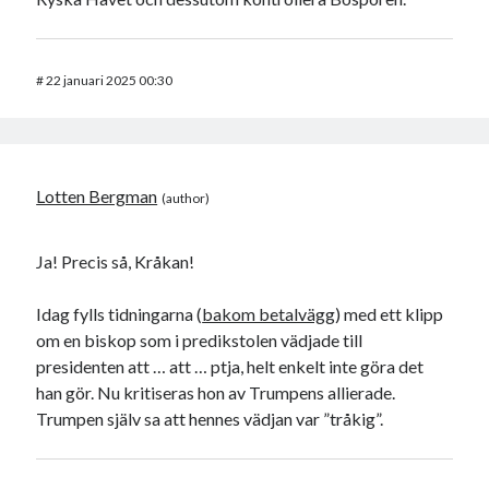
#
22 januari 2025 00:30
Lotten Bergman
Ja! Precis så, Kråkan!
Idag fylls tidningarna (
bakom betalvägg
) med ett klipp
om en biskop som i predikstolen vädjade till
presidenten att … att … ptja, helt enkelt inte göra det
han gör. Nu kritiseras hon av Trumpens allierade.
Trumpen själv sa att hennes vädjan var ”tråkig”.