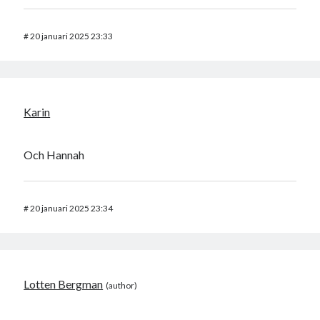
#
20 januari 2025 23:33
Karin
Och Hannah
#
20 januari 2025 23:34
Lotten Bergman