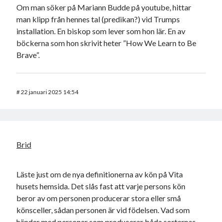
Om man söker på Mariann Budde på youtube, hittar
man klipp från hennes tal (predikan?) vid Trumps
installation. En biskop som lever som hon lär. En av
böckerna som hon skrivit heter ”How We Learn to Be
Brave”.
#
22 januari 2025 14:54
Brid
Läste just om de nya definitionerna av kön på Vita
husets hemsida. Det slås fast att varje persons kön
beror av om personen producerar stora eller små
könsceller, sådan personen är vid födelsen. Vad som
händer med personer som producerar båda sorternas