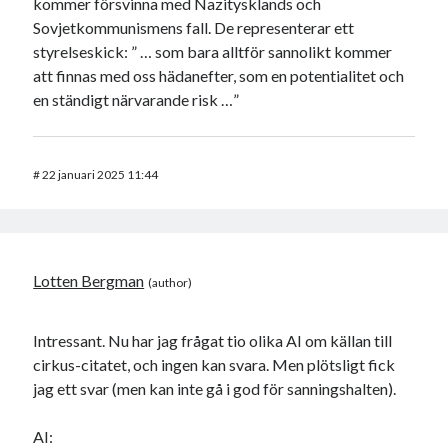
kommer försvinna med Nazitysklands och
Sovjetkommunismens fall. De representerar ett
styrelseskick: ” … som bara alltför sannolikt kommer
att finnas med oss hädanefter, som en potentialitet och
en ständigt närvarande risk …”
#
22 januari 2025 11:44
Lotten Bergman
Intressant. Nu har jag frågat tio olika AI om källan till
cirkus-citatet, och ingen kan svara. Men plötsligt fick
jag ett svar (men kan inte gå i god för sanningshalten).
AI: