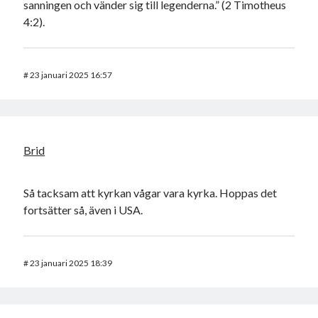
sanningen och vänder sig till legenderna.” (2 Timotheus
4:2).
#
23 januari 2025 16:57
Brid
Så tacksam att kyrkan vågar vara kyrka. Hoppas det
fortsätter så, även i USA.
#
23 januari 2025 18:39