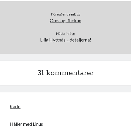
Föregående inlägg
Omslagsflickan
Nästa inlägg
Lilla Hyttnäs – detaljerna!
31 kommentarer
Karin
Håller med Linus