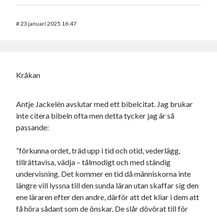
#
23 januari 2025 16:47
Kråkan
Antje Jackelén avslutar med ett bibelcitat. Jag brukar
inte citera bibeln ofta men detta tycker jag är så
passande:
”förkunna ordet, träd upp i tid och otid, vederlägg,
tillrättavisa, vädja – tålmodigt och med ständig
undervisning. Det kommer en tid då människorna inte
längre vill lyssna till den sunda läran utan skaffar sig den
ene läraren efter den andre, därför att det kliar i dem att
få höra sådant som de önskar. De slår dövörat till för