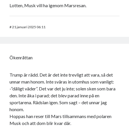
Lotten, Musk vill ha igenom Marsresan.
#
21 januari 2025 06:11
Ökenråttan
Trump är rädd. Det är det inte trevligt att vara, så det
unnar man honom. Inte sväras in utomhus som vanligt:
-”dåligt väder”. Det var det ju inte; solen sken som bara
den. Inte åka i parad; det blev parad inne på en
sportarena. Rädslan igen. Som sagt – det unnar jag
honom.
Hoppas han reser till Mars tillsammans med polaren
Musk och att dom blir kvar där.