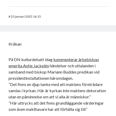
#
23 januari 2025 16:15
Kråkan
På DN kulturdebatt idag
kommenterar ärkebiskop
emerita Antje Jackelén
händelser och uttalanden i
samband med biskop Mariann Buddes predikan vid
presidentinstallationen häromdagen.
”Det finns en djup tanke med att maktens företrädare
samlas i kyrkan. Här är kyrkan inte maktens dekoration
utan en påminnelse om att vi alla är människor.”
”Här uttrycks att det finns grundläggande värderingar
som även makthavare har att förhålla sig till.”