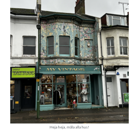
Heja heja, måla alla hus!