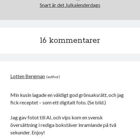
Snart är det Julkalenderdags
16 kommentarer
Lotten Bergman
Min kusin lagade en väldigt god grönsaksrätt, och jag
fick receptet – som ett digitalt foto. (Se bild.)
Jag gav fotot till AI, och vips kom en svensk
översättning i rediga bokstäver inramlande på två
sekunder. Enjoy!