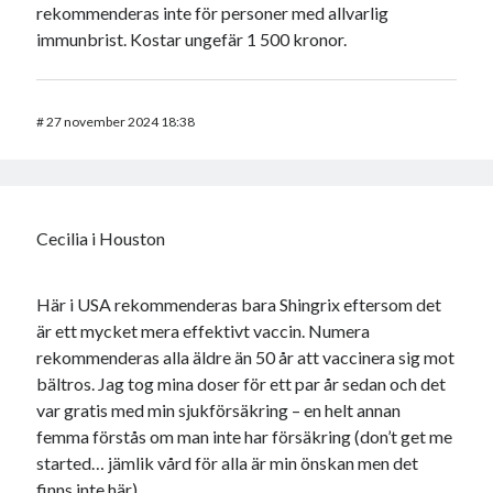
rekommenderas inte för personer med allvarlig
immunbrist. Kostar ungefär 1 500 kronor.
#
27 november 2024 18:38
Cecilia i Houston
Här i USA rekommenderas bara Shingrix eftersom det
är ett mycket mera effektivt vaccin. Numera
rekommenderas alla äldre än 50 år att vaccinera sig mot
bältros. Jag tog mina doser för ett par år sedan och det
var gratis med min sjukförsäkring – en helt annan
femma förstås om man inte har försäkring (don’t get me
started… jämlik vård för alla är min önskan men det
finns inte här).