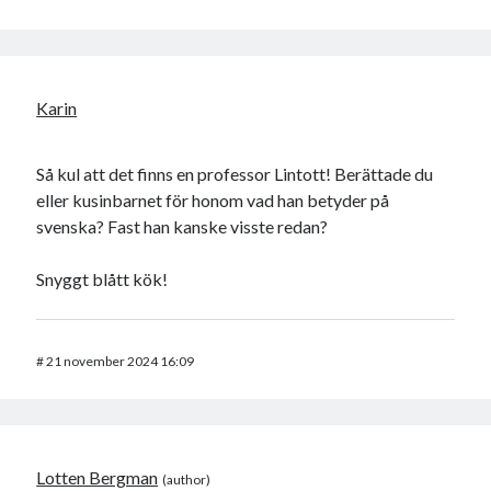
Karin
Så kul att det finns en professor Lintott! Berättade du
eller kusinbarnet för honom vad han betyder på
svenska? Fast han kanske visste redan?
Snyggt blått kök!
#
21 november 2024 16:09
Lotten Bergman