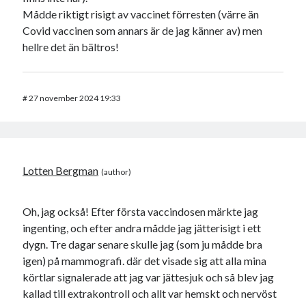
Mådde riktigt risigt av vaccinet förresten (värre än
Covid vaccinen som annars är de jag känner av) men
hellre det än bältros!
#
27 november 2024 19:33
Lotten Bergman
Oh, jag också! Efter första vaccindosen märkte jag
ingenting, och efter andra mådde jag jätterisigt i ett
dygn. Tre dagar senare skulle jag (som ju mådde bra
igen) på mammografi. där det visade sig att alla mina
körtlar signalerade att jag var jättesjuk och så blev jag
kallad till extrakontroll och allt var hemskt och nervöst