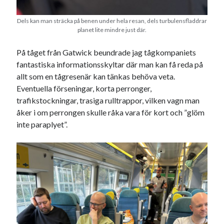
Dels kan man sträcka på benen under hela resan, dels turbulensfladdrar
planet lite mindre just där.
På tåget från Gatwick beundrade jag tågkompaniets
fantastiska informationsskyltar där man kan få reda på
allt som en tågresenär kan tänkas behöva veta.
Eventuella förseningar, korta perronger,
trafikstockningar, trasiga rulltrappor, vilken vagn man
åker i om perrongen skulle råka vara för kort och ”glöm
inte paraplyet”.