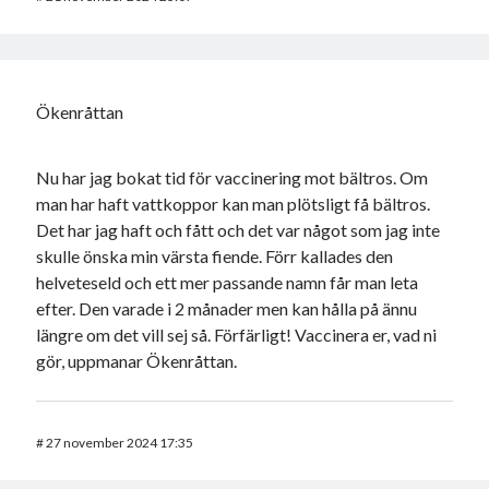
Ökenråttan
Nu har jag bokat tid för vaccinering mot bältros. Om
man har haft vattkoppor kan man plötsligt få bältros.
Det har jag haft och fått och det var något som jag inte
skulle önska min värsta fiende. Förr kallades den
helveteseld och ett mer passande namn får man leta
efter. Den varade i 2 månader men kan hålla på ännu
längre om det vill sej så. Förfärligt! Vaccinera er, vad ni
gör, uppmanar Ökenråttan.
#
27 november 2024 17:35