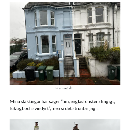
Men se! Åh!
Mina släktingar här säger ”hm, englasfönster, dragigt,
fuktigt och svindyrt”, men si det struntar jag i.