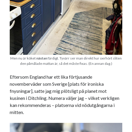
Men nu är köket
nästan
färdigt. Tyvärr ser man direkt hur oerhört sliten
den påmålade mattan är, så det måste fixas. (En annan dag.)
Eftersom England har ett lika förtjusande
novemberväder som Sverige [plats för ironiska
fnysningar], satte jag mig plötsligt på planet mot
kusinen i Ditchling. Numera väljer jag – vilket verkligen
kan rekommenderas – platserna vid nödutgångarna i
mitten.