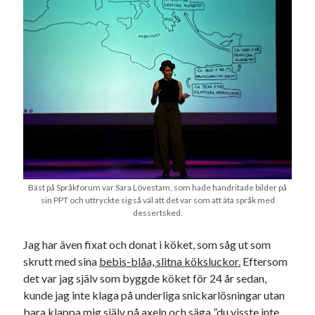
#blogg100
allmänbildning
barn
barnen
basket
corona
bil
död
film
England
fest
fotboll
jobb
historia
hotell
Julkalendern
Julkalenderfacit
julkalendern 2021
Julkalendern 2024
konst
minne
kåseri
mat
Lund
lifvet
Bäst på Språkforum var Sara Lövestam, som hade handritade bilder på
minnen
mode
musik
museum
sin PPT och uttryckte sig så väl att det var som att äta språk med
dessertsked.
nostalgi
ord
radio
recept
Jag har även fixat och donat i köket, som såg ut som
resa
skola
reklam
sekrutt
skrutt med sina
bebis-blåa, slitna köksluckor.
Eftersom
det var jag själv som byggde köket för 24 år sedan,
språk
sommar
språkpolis
kunde jag inte klaga på underliga snickarlösningar utan
svenska
tåg
tips
bara klappa mig själv på axeln och säga ”du visste inte
Stockholm