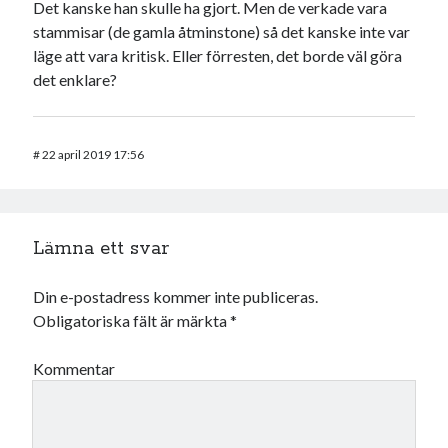
Det kanske han skulle ha gjort. Men de verkade vara
stammisar (de gamla åtminstone) så det kanske inte var
läge att vara kritisk. Eller förresten, det borde väl göra
det enklare?
#
22 april 2019 17:56
Lämna ett svar
Din e-postadress kommer inte publiceras.
Obligatoriska fält är märkta
*
Kommentar