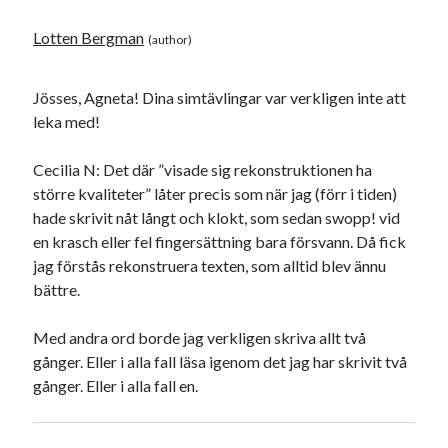
Lotten Bergman
Jösses, Agneta! Dina simtävlingar var verkligen inte att
leka med!
Cecilia N: Det där ”visade sig rekonstruktionen ha
större kvaliteter” låter precis som när jag (förr i tiden)
hade skrivit nåt långt och klokt, som sedan swopp! vid
en krasch eller fel fingersättning bara försvann. Då fick
jag förstås rekonstruera texten, som alltid blev ännu
bättre.
Med andra ord borde jag verkligen skriva allt två
gånger. Eller i alla fall läsa igenom det jag har skrivit två
gånger. Eller i alla fall en.