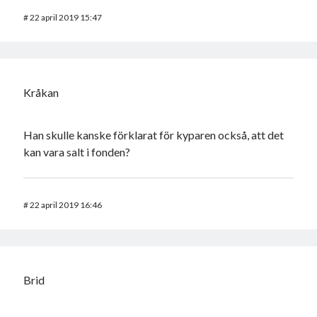
#
22 april 2019 15:47
Kråkan
Han skulle kanske förklarat för kyparen också, att det
kan vara salt i fonden?
#
22 april 2019 16:46
Brid