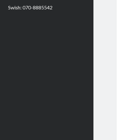
Swish: 070-8885542