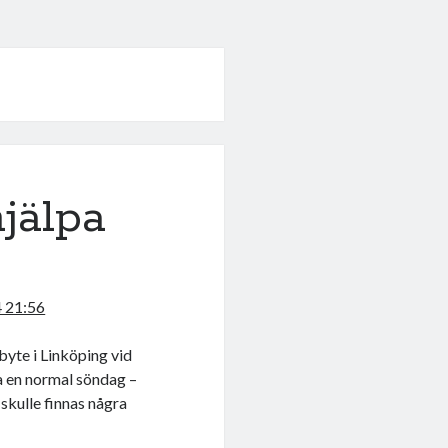
hjälpa
4 21:56
 byte i Linköping vid
ara en normal söndag –
 skulle finnas några