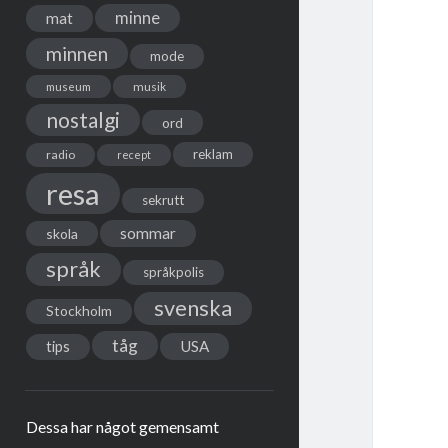
minne
mat
minnen
mode
musik
museum
nostalgi
ord
reklam
radio
recept
resa
sekrutt
sommar
skola
språk
språkpolis
svenska
Stockholm
tåg
USA
tips
Dessa har något gemensamt