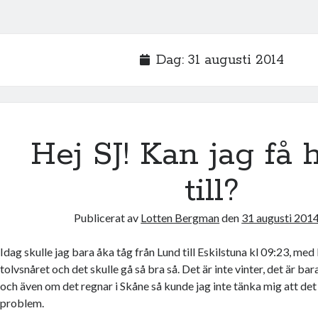
Dag:
31 augusti 2014
Hej SJ! Kan jag få 
till?
Publicerat av
Lotten Bergman
den
31 augusti 201
Idag skulle jag bara åka tåg från Lund till Eskilstuna kl 09:23, med
tolvsnåret och det skulle gå så bra så. Det är inte vinter, det är b
och även om det regnar i Skåne så kunde jag inte tänka mig att det
problem.