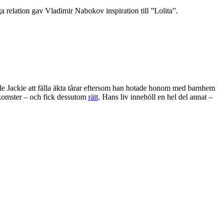
a relation gav Vladimir Nabokov inspiration till ”Lolita”.
lle Jackie att fälla äkta tårar eftersom han hotade honom med barnhem
nkomster – och fick dessutom
rätt
. Hans liv innehöll en hel del annat –