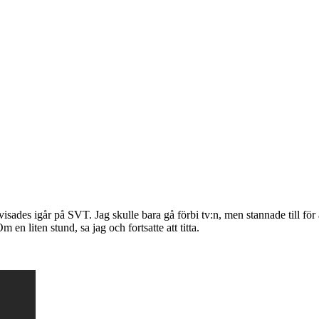
es igår på SVT. Jag skulle bara gå förbi tv:n, men stannade till för at
 en liten stund, sa jag och fortsatte att titta.