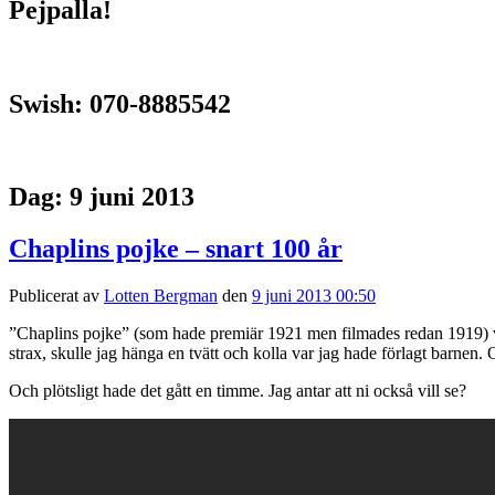
Pejpalla!
Swish: 070-8885542
Dag:
9 juni 2013
Chaplins pojke – snart 100 år
Publicerat av
Lotten Bergman
den
9 juni 2013 00:50
”Chaplins pojke” (som hade premiär 1921 men filmades redan 1919) visad
strax, skulle jag hänga en tvätt och kolla var jag hade förlagt barnen. Om
Och plötsligt hade det gått en timme. Jag antar att ni också vill se?