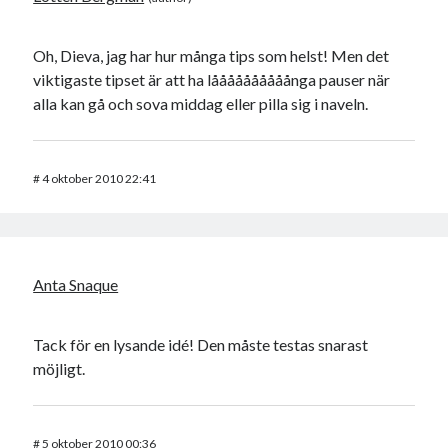
Oh, Dieva, jag har hur många tips som helst! Men det
viktigaste tipset är att ha låååååååååånga pauser när
alla kan gå och sova middag eller pilla sig i naveln.
#
4 oktober 2010 22:41
Anta Snaque
Tack för en lysande idé! Den måste testas snarast
möjligt.
#
5 oktober 2010 00:36