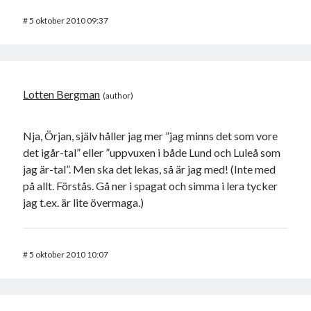
#
5 oktober 2010 09:37
Lotten Bergman
Nja, Örjan, själv håller jag mer ”jag minns det som vore
det igår-tal” eller ”uppvuxen i både Lund och Luleå som
jag är-tal”. Men ska det lekas, så är jag med! (Inte med
på allt. Förstås. Gå ner i spagat och simma i lera tycker
jag t.ex. är lite övermaga.)
#
5 oktober 2010 10:07