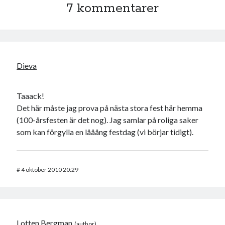
7 kommentarer
Dieva
Taaack!
Det här måste jag prova på nästa stora fest här hemma
(100-årsfesten är det nog). Jag samlar på roliga saker
som kan förgylla en lååång festdag (vi börjar tidigt).
#
4 oktober 2010 20:29
Lotten Bergman