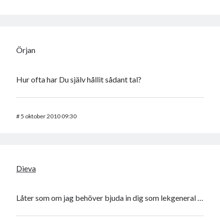
Örjan
Hur ofta har Du själv hållit sådant tal?
#
5 oktober 2010 09:30
Dieva
Låter som om jag behöver bjuda in dig som lekgeneral …