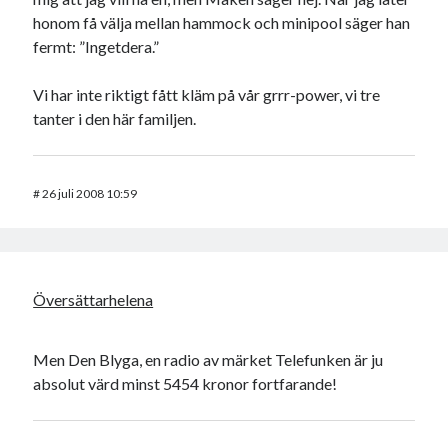
honom få välja mellan hammock och minipool säger han
fermt: ”Ingetdera.”
Vi har inte riktigt fått kläm på vår grrr-power, vi tre
tanter i den här familjen.
#
26 juli 2008 10:59
Översättarhelena
Men Den Blyga, en radio av märket Telefunken är ju
absolut värd minst 5454 kronor fortfarande!