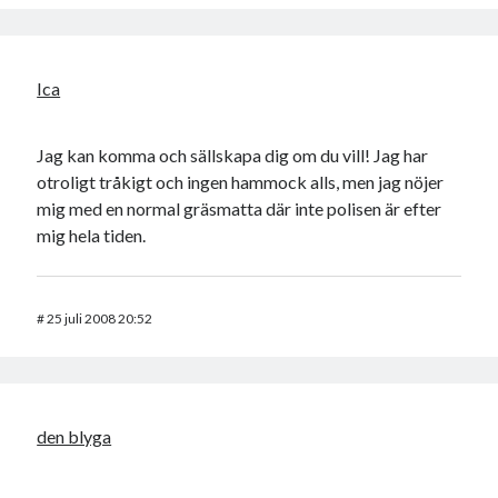
Ica
Jag kan komma och sällskapa dig om du vill! Jag har
otroligt tråkigt och ingen hammock alls, men jag nöjer
mig med en normal gräsmatta där inte polisen är efter
mig hela tiden.
#
25 juli 2008 20:52
den blyga