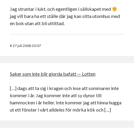
Jag struntar i lukt, och egentligen i sällskapet med
jag vill bara ha ett ställe där jag kan sitta utomhus med
en bok utan att bli uttittad.
#
27 juli 2008 20:07
Saker som inte blir gjorda bafatt — Lotten
[…] dags att ta sig i kragen och inse att sommaren inte
kommer i år. Jag kommer inte att sy dynor till
hammocken i år heller. Inte kommer jag att hinna hugga
ut ett fönster i vårt alldeles för mörka kök och […]