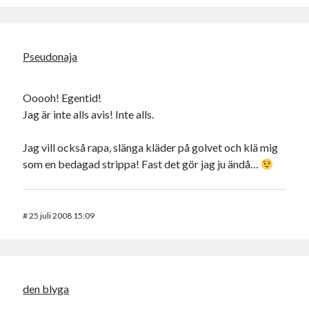
Pseudonaja
Ooooh! Egentid!
Jag är inte alls avis! Inte alls.
Jag vill också rapa, slänga kläder på golvet och klä mig
som en bedagad strippa! Fast det gör jag ju ändå…
#
25 juli 2008 15:09
den blyga