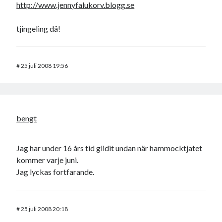
http://www.jennyfalukorv.blogg.se
tjingeling då!
#
25 juli 2008 19:56
bengt
Jag har under 16 års tid glidit undan när hammocktjatet
kommer varje juni.
Jag lyckas fortfarande.
#
25 juli 2008 20:18