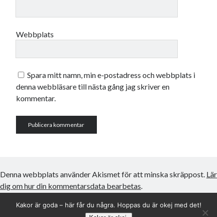
Webbplats
Spara mitt namn, min e-postadress och webbplats i
denna webbläsare till nästa gång jag skriver en
kommentar.
Denna webbplats använder Akismet för att minska skräppost.
Lär
dig om hur din kommentarsdata bearbetas
.
Kakor är goda – här får du några. Hoppas du är okej med det!