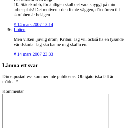
10. Städskrubb, för äntligen skall det vara snyggt på min
arbetsplats! Det motiverar den femte väggen, där dörren till
skrubben är belägen.
#
14 mars 2007 13:14
Lotten
Men vilken ljuvlig dröm, Kritan! Jag vill också ha en lysande
världskarta. Jag ska banne mig skaffa en.
#
14 mars 2007 23:33
Lämna ett svar
Din e-postadress kommer inte publiceras.
Obligatoriska fält är
märkta
*
Kommentar