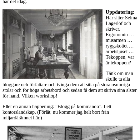
har det idag.
Uppdatering:
Här sitter Selma
Lagerlöf och
skriver.
Ergonomin …
musarmen …
ryggskottet …
arbetsljuset …
Tekoppen, var
är tekoppen?
Tänk om man
skulle ta alla
bloggare och författare och tvinga dem att sitta på stora osnurriga
stolar och för höga arbetsbord och sedan få dem att skriva sina alster
för hand. Vilken workshop!
Eller en annan happening: ”Blogg på kommando”. I ett
kontorslandskap. (Förlåt, nu kommer jag helt bort från
miljardärämnet här.)