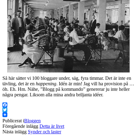
Så här sätter vi 100 bloggare under, säg, fyra timmar. Det är inte en
tävling, det är en
happening
. Idén är min! Jag vill ha provision på …
öh. Eh. Hm. Nähe, ”Blogg på kommando” genererar ju inte heller
några pengar. Liksom alla mina andra briljanta idéer.
Facebook
Twitter
Publicerat i
Bloggen
Föregående inlägg
Detta är livet
Nästa inlägg
Synder och laster