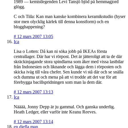
1989 — kemistlegenden Levi Tansjö bjöd på hemmagjord
glögg.
C och Tiila: Kan man kanske kombinera keramikstudio (hyser
stor men olycklig kärlek till denna konstform) och en
blogghappening?
#
12 mars 2007 13:05
Ica
Lisa o Lotten: Då kan ni söka jobb på IKEAs första
centrallager. Där har vi rörpost. Det är jätteroligt att ta de där
skräckinjagande stora spindlarna som åker med vissa lastbilar
från Indonesien och liknande och lägga dem i rörposten och
skicka iväg till våra chefer. Sen kunde vi stå där och se snälla
och dumma ut och mena på att vi trodde att det var för att
förebygga bacillspridningen som man la dem där.
#
12 mars 2007 13:13
Ica
Nääää, Jonny Depp är ju gammal. Och ganska underlig.
Heath Ledger, eller varför inte Keanu Reeves.
#
12 mars 2007 13:14
en djefla man