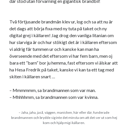
Julkalendern
där stod utan förvarning en gigantisk brandbil!
Julkalenderfacit
julkalendern 2021
Julkalendern 2024
konst
minne
kåseri
mat
Lund
Två förtjusande brandmän klev ur, log och sa att nu är
lifvet
det dags att börja fixa med ny tuta på taket och ny
minnen
mode
musik
museum
digital grej i källaren! Jag drog den vanliga litanian om
nostalgi
hur slarviga är och hur stökigt det är i källaren eftersom
ord
radio
recept
vi aldrig får tummen ur och kanske kan man ha
resa
överseende med det eftersom vi har fem barn, men oj
skola
reklam
sekrutt
bara ett ”barn” bor ju hemma, fast eftersom vi älskar att
språk
sommar
språkpolis
ha Hesa Fredrik på taket, kanske vi kan ta ett tag med
svenska
skiten i källaren snart …
tåg
tips
Stockholm
USA
– Mmmmmm, sa brandmannen som var man.
– Mhhhhmm, sa brandmannen som var kvinna.
Dessa har något gemensamt
– Jaha, jaha, jaså, väggen, manicken, här eller där, funderade
brandmannen och brydde sig inte det minsta om att det ser ut som hej
Fantastiskt välformulerad moderecensent
kom och hjälp mig i källaren.
Onödiga citattecken