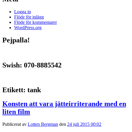
Logga in
Flöde för inlägg
Flöde för kommentarer
WordPress.org
Pejpalla!
Swish: 070-8885542
Etikett:
tank
Konsten att vara jätteirriterande med en
liten film
Publicerat av
Lotten Bergman
den
24 juli 2015 00:02