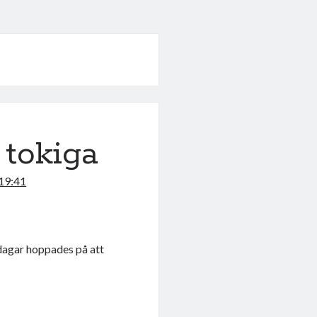
 tokiga
19:41
 dagar hoppades på att