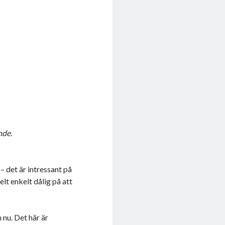
nde.
– det är intressant på
elt enkelt dålig på att
 nu. Det här är