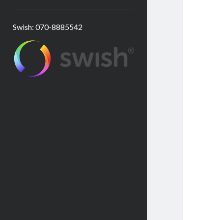
Swish: 070-8885542