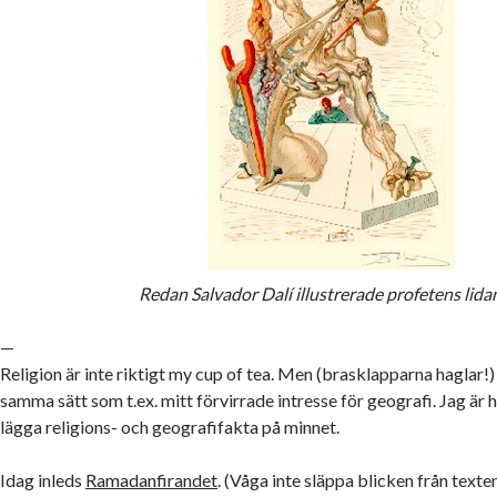
Redan Salvador Dalí illustrerade profetens lida
—
Religion är inte riktigt my cup of tea. Men (brasklapparna haglar!) 
samma sätt som t.ex. mitt förvirrade intresse för geografi. Jag är h
lägga religions- och geografifakta på minnet.
Idag inleds
Ramadanfirandet
. (Våga inte släppa blicken från texten