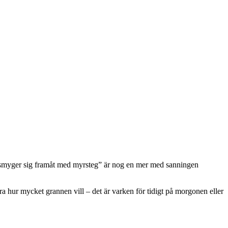
n ”smyger sig framåt med myrsteg” är nog en mer med sanningen
 hur mycket grannen vill – det är varken för tidigt på morgonen eller