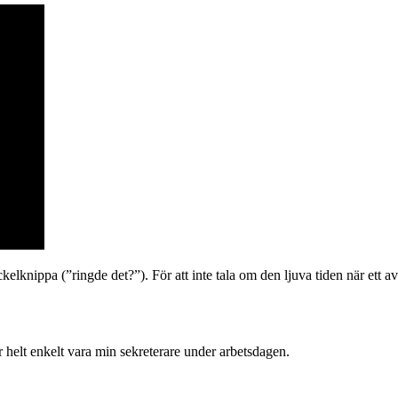
kelknippa (”ringde det?”). För att inte tala om den ljuva tiden när ett 
år helt enkelt vara min sekreterare under arbetsdagen.