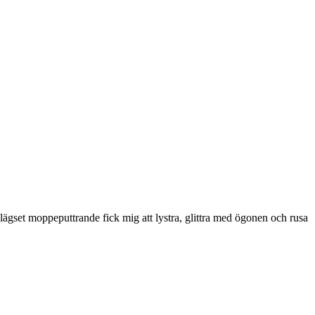
avlägset moppeputtrande fick mig att lystra, glittra med ögonen och rusa