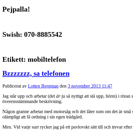
Pejpalla!
Swish: 070-8885542
Etikett:
mobiltelefon
Bzzzzzzz, sa telefonen
Publicerat av
Lotten Bergman
den
3 november 2013 11:47
Jag står upp och arbetar (det
är
ju så nyttigt att stå upp, hörni) i r
överensstämmande beskrivning.
Någon granne arbetar med motorsåg och det låter som om det är små sp
olämpligt att få ordning i sin egen trädgård.
Men. Vid varje surr rycker jag på ett pavlovskt sätt till och trevar efte