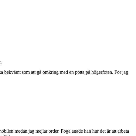
.
lika bekvämt som att gå omkring med en potta på högerfoten. För jag
bilen medan jag mejlar order. Föga anade han hur det är att arbeta