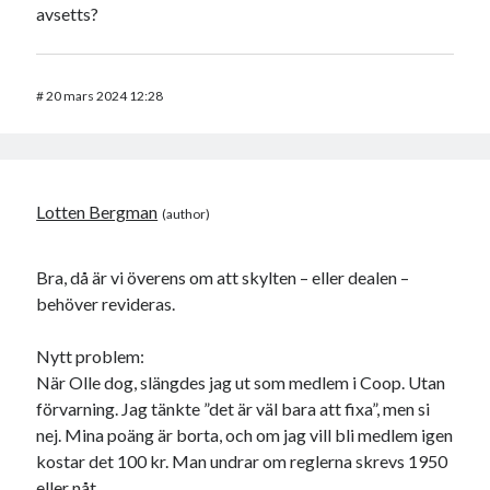
avsetts?
#
20 mars 2024 12:28
Lotten Bergman
Bra, då är vi överens om att skylten – eller dealen –
behöver revideras.
Nytt problem:
När Olle dog, slängdes jag ut som medlem i Coop. Utan
förvarning. Jag tänkte ”det är väl bara att fixa”, men si
nej. Mina poäng är borta, och om jag vill bli medlem igen
kostar det 100 kr. Man undrar om reglerna skrevs 1950
eller nåt.