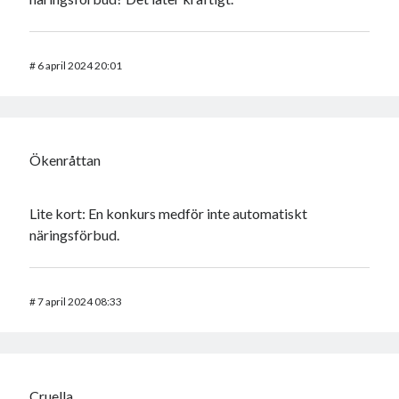
#
6 april 2024 20:01
Ökenråttan
Lite kort: En konkurs medför inte automatiskt
näringsförbud.
#
7 april 2024 08:33
Cruella