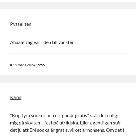
Pysseliten
Ahaaa! Jag var i den till vänster.
#
19 mars 2024 15:59
Karin
”Köp fyra sockor och ett par är gratis”, står det enligt
mig på skylten – fast på utrikiska. Eller egentligen står
det ju att EN socka är gratis, vilket är nonsens. Om det i