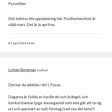
Pysseliten
Det behövs lite uppdatering här. Posthusbesöket är
sååå mars. Det är ju april nu.
#
5 april 2024 10:44
Lotten Bergman
Det har du alldeles rätt i, Pysse.
Dagarna är fyllda av byråkrati och krångel, och
konkurstankar (pga. leasingavtal som inte går att ta sig
ur) och uppstart av nytt företag (vad ska det heta?)