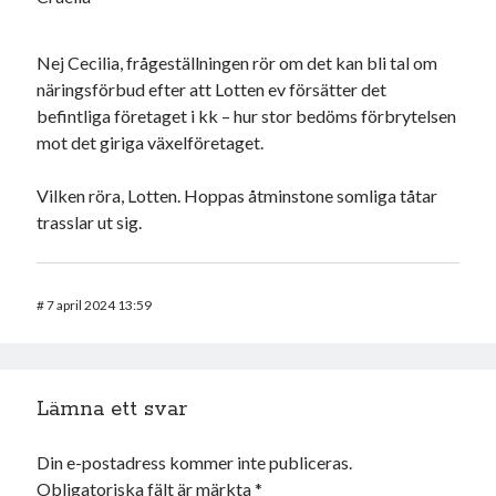
Nej Cecilia, frågeställningen rör om det kan bli tal om
näringsförbud efter att Lotten ev försätter det
befintliga företaget i kk – hur stor bedöms förbrytelsen
mot det giriga växelföretaget.
Vilken röra, Lotten. Hoppas åtminstone somliga tåtar
trasslar ut sig.
#
7 april 2024 13:59
Lämna ett svar
Din e-postadress kommer inte publiceras.
Obligatoriska fält är märkta
*