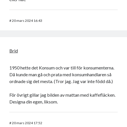
#
20 mars 2024 16:43
Brid
1950 hette det Konsum och var till för konsumenterna.
Då kunde man gå och prata med konsumhandlaren så
ordnade sig det mesta. (Tror jag. Jag var inte född då.)
För övrigt gillar jag bilden av mattan med kaffefläcken.
Designa din egen, liksom.
#
20 mars 2024 17:52