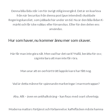
Godisbrödet från himlen
Köttfärslimpan på allas läppar
Denna blåa låda står i en för övrigt stilig innergård. Det är en kvarleva
Länkskolan
från när Securitas från denna post (pun intended) skyddade
Lotten som Sommarpratare (i fantasin alltså: grupp på FB)
Regeringskansliet, som jobbade här under en tid. Nu är den blåa lådan K-
märkt och får icke rubbas eller förvanskas. Eller för den delen ens
Vad ska du laga för mat idag? (Recept!)
användas.
Hur som haver, nu kommer ännu mer som skaver.
Meta
Logga in
Här får man inte göra nåt. Men vad har det varit? Hallå, berätta för oss;
säg inte bara att man inte får röra.
Flöde för inlägg
Flöde för kommentarer
Man anar att en oerhört trött lappskrivare har fått nog.
WordPress.org
Vad är detta månne för spännande markeringar i marmortrappan?
Aha. Allt – även en antihalksträng – kan fixas med svart silvertejp.
Pejpalla!
Moderna mattors förtjänst och förbannelse: kaffefläcken måste hamna