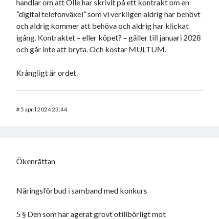
handlar om att Olle har skrivit på ett kontrakt om en
”digital telefonväxel” som vi verkligen aldrig har behövt
och aldrig kommer att behöva och aldrig har klickat
igång. Kontraktet – eller köpet? – gäller till januari 2028
och går inte att bryta. Och kostar MULTUM.
Krångligt är ordet.
#
5 april 2024 23:44
Ökenråttan
Näringsförbud i samband med konkurs
5 § Den som har agerat grovt otillbörligt mot