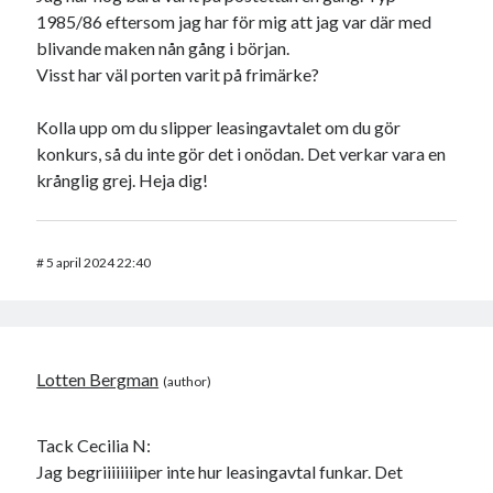
1985/86 eftersom jag har för mig att jag var där med
blivande maken nån gång i början.
Visst har väl porten varit på frimärke?
Kolla upp om du slipper leasingavtalet om du gör
konkurs, så du inte gör det i onödan. Det verkar vara en
krånglig grej. Heja dig!
#
5 april 2024 22:40
Lotten Bergman
Tack Cecilia N:
Jag begriiiiiiiiper inte hur leasingavtal funkar. Det