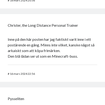
#
16 mars 2024 20:58
Christer, the Long Distance Personal Trainer
Inne på den här posten har jag faktiskt varit inne i ett
postärende en gång. Minns inte vilket, kanske något så
arkaiskt som att köpa frimärken.
Den blå lådan ser ut som en Minecraft-buss.
#
16 mars 2024 22:56
Pysseliten