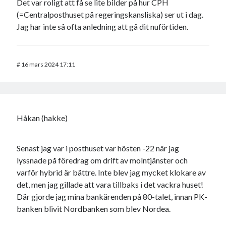
Det var roligt att få se lite bilder på hur CPH
(=Centralposthuset på regeringskansliska) ser ut i dag.
Jag har inte så ofta anledning att gå dit nuförtiden.
#
16 mars 2024 17:11
Håkan (hakke)
Senast jag var i posthuset var hösten -22 när jag
lyssnade på föredrag om drift av molntjänster och
varför hybrid är bättre. Inte blev jag mycket klokare av
det, men jag gillade att vara tillbaks i det vackra huset!
Där gjorde jag mina bankärenden på 80-talet, innan PK-
banken blivit Nordbanken som blev Nordea.