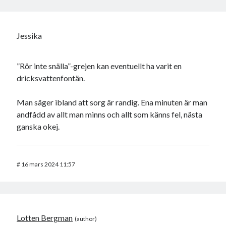
Jessika
”Rör inte snälla”-grejen kan eventuellt ha varit en
dricksvattenfontän.
Man säger ibland att sorg är randig. Ena minuten är man
andfådd av allt man minns och allt som känns fel, nästa
ganska okej.
#
16 mars 2024 11:57
Lotten Bergman