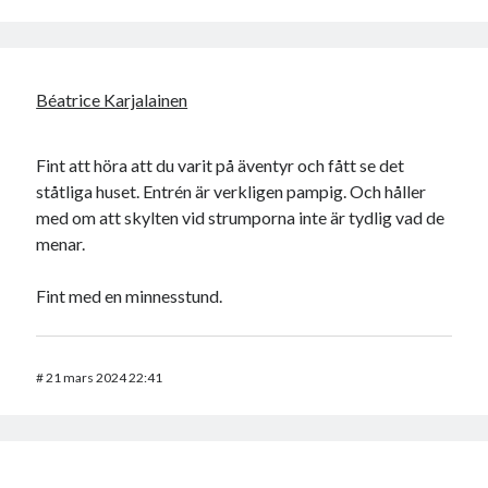
Béatrice Karjalainen
Fint att höra att du varit på äventyr och fått se det
ståtliga huset. Entrén är verkligen pampig. Och håller
med om att skylten vid strumporna inte är tydlig vad de
menar.
Fint med en minnesstund.
#
21 mars 2024 22:41