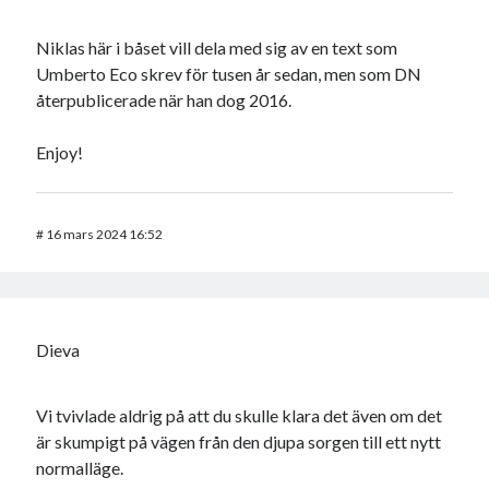
Niklas här i båset vill dela med sig av en text som
Umberto Eco skrev för tusen år sedan, men som DN
återpublicerade när han dog 2016.
Enjoy!
#
16 mars 2024 16:52
Dieva
Vi tvivlade aldrig på att du skulle klara det även om det
är skumpigt på vägen från den djupa sorgen till ett nytt
normalläge.