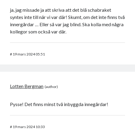
ja, jag missade ja att skriva att det blå schabraket
syntes inte till när vi var där! Skumt, om det inte finns två
innergårdar … Eller så var jag blind. Ska kolla med några
kollegor som också var där.
#
19 mars 2024 05:51
Lotten Bergman
Pysse! Det finns minst två inbyggda innegårdar!
#
19 mars 2024 10:33