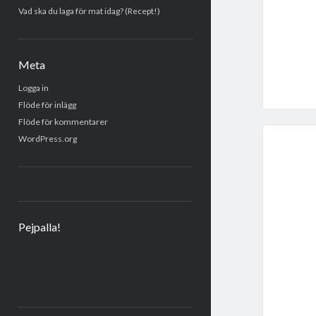
Vad ska du laga för mat idag? (Recept!)
Meta
Logga in
Flöde för inlägg
Flöde för kommentarer
WordPress.org
Pejpalla!