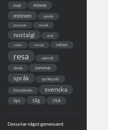
minne
mat
minnen
mode
musik
museum
nostalgi
ord
reklam
radio
recept
resa
sekrutt
sommar
skola
språk
språkpolis
svenska
Stockholm
tåg
USA
tips
Dessa har något gemensamt