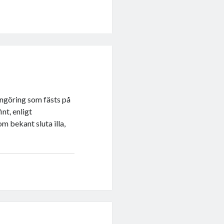
ngöring som fästs på
int, enligt
m bekant sluta illa,