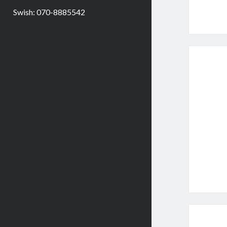
Swish: 070-8885542