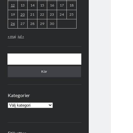
12
13
14
15
16
17
18
19
20
21
22
23
24
25
26
27
28
29
30
« maj
jul »
Sök
Kategorier
Kategorier