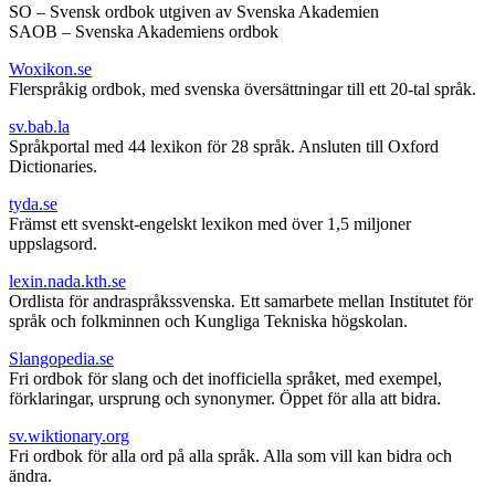
SO – Svensk ordbok utgiven av Svenska Akademien
SAOB – Svenska Akademiens ordbok
Woxikon.se
Flerspråkig ordbok, med svenska översättningar till ett 20-tal språk.
sv.bab.la
Språkportal med 44 lexikon för 28 språk. Ansluten till Oxford
Dictionaries.
tyda.se
Främst ett svenskt-engelskt lexikon med över 1,5 miljoner
uppslagsord.
lexin.nada.kth.se
Ordlista för andraspråkssvenska. Ett samarbete mellan Institutet för
språk och folkminnen och Kungliga Tekniska högskolan.
Slangopedia.se
Fri ordbok för slang och det inofficiella språket, med exempel,
förklaringar, ursprung och synonymer. Öppet för alla att bidra.
sv.wiktionary.org
Fri ordbok för alla ord på alla språk. Alla som vill kan bidra och
ändra.