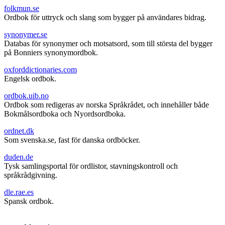
folkmun.se
Ordbok för uttryck och slang som bygger på användares bidrag.
synonymer.se
Databas för synonymer och motsatsord, som till största del bygger
på Bonniers synonymordbok.
oxforddictionaries.com
Engelsk ordbok.
ordbok.uib.no
Ordbok som redigeras av norska Språkrådet, och innehåller både
Bokmålsordboka och Nyordsordboka.
ordnet.dk
Som svenska.se, fast för danska ordböcker.
duden.de
Tysk samlingsportal för ordlistor, stavningskontroll och
språkrådgivning.
dle.rae.es
Spansk ordbok.