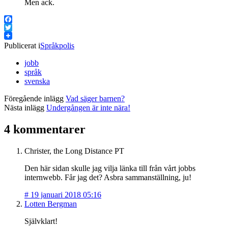
Men ack.
Facebook
Twitter
Publicerat i
Språkpolis
jobb
språk
svenska
Föregående inlägg
Vad säger barnen?
Nästa inlägg
Undergången är inte nära!
4 kommentarer
Christer, the Long Distance PT
Den här sidan skulle jag vilja länka till från vårt jobbs
internwebb. Får jag det? Asbra sammanställning, ju!
#
19 januari 2018 05:16
Lotten Bergman
Självklart!