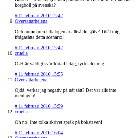
korgboll på svenska?
#
11 februari 2010 15:42
Översättarhelena
Och hummaren i dialogen är alltså du själv? Tillåt mig
ifrågasätta detta scenario!
#
11 februari 2010 15:42
cruella
Ö-H är väldigt svårflörtad i dag, tycks det mig.
#
11 februari 2010 15:55
Översättarhelena
Ojdå, verkar jag negativ på nåt sätt? Det var alls inte
meningen!
#
11 februari 2010 15:59
cruella
Oh no! Inte tolka skrivet språk på bokstaven!
#
11 februari 2010 16:04