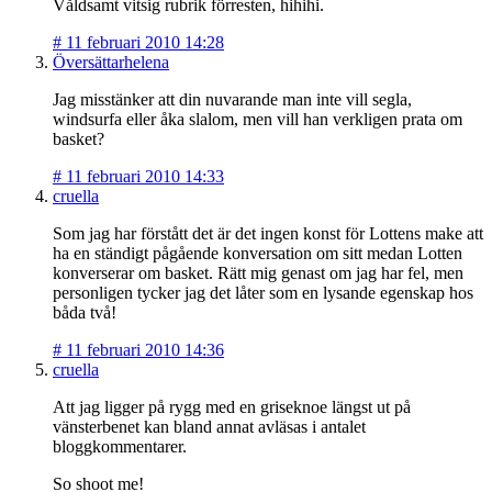
Våldsamt vitsig rubrik förresten, hihihi.
#
11 februari 2010 14:28
Översättarhelena
Jag misstänker att din nuvarande man inte vill segla,
windsurfa eller åka slalom, men vill han verkligen prata om
basket?
#
11 februari 2010 14:33
cruella
Som jag har förstått det är det ingen konst för Lottens make att
ha en ständigt pågående konversation om sitt medan Lotten
konverserar om basket. Rätt mig genast om jag har fel, men
personligen tycker jag det låter som en lysande egenskap hos
båda två!
#
11 februari 2010 14:36
cruella
Att jag ligger på rygg med en griseknoe längst ut på
vänsterbenet kan bland annat avläsas i antalet
bloggkommentarer.
So shoot me!