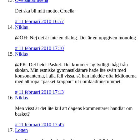
Översättarhelena
Det ska bli mitt motto, Cruella.
#
11 februari 2010 16:57
Niklas
@ÖH: Nej det är inte en dialog. Det är en uppgiven monolog
#
11 februari 2010 17:10
Niklas
@PK: Det heter Pasket. Det kommer jag tydligt ihåg från
skolan. Min estniske gymnastiklärare hade lite svårt med
konsonanterna, i alla fall vissa, så han inledde ofta lektionerna
med att ropa "pasket krappar" ut i omklädninsrummet.
#
11 februari 2010 17:13
Niklas
Men visst är det lite kul att dagens kommentarer handlar om
basket?
#
11 februari 2010 17:45
Lotten