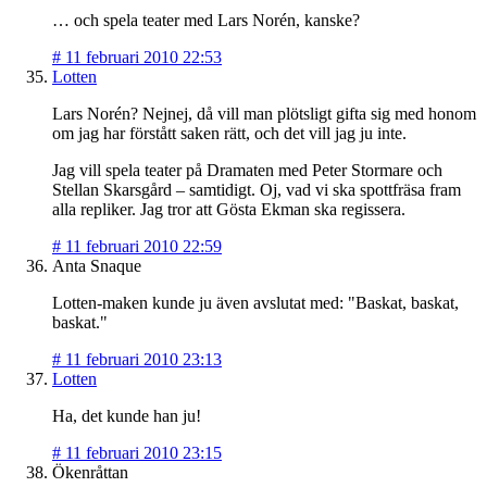
… och spela teater med Lars Norén, kanske?
#
11 februari 2010 22:53
Lotten
Lars Norén? Nejnej, då vill man plötsligt gifta sig med honom
om jag har förstått saken rätt, och det vill jag ju inte.
Jag vill spela teater på Dramaten med Peter Stormare och
Stellan Skarsgård – samtidigt. Oj, vad vi ska spottfräsa fram
alla repliker. Jag tror att Gösta Ekman ska regissera.
#
11 februari 2010 22:59
Anta Snaque
Lotten-maken kunde ju även avslutat med: "Baskat, baskat,
baskat."
#
11 februari 2010 23:13
Lotten
Ha, det kunde han ju!
#
11 februari 2010 23:15
Ökenråttan