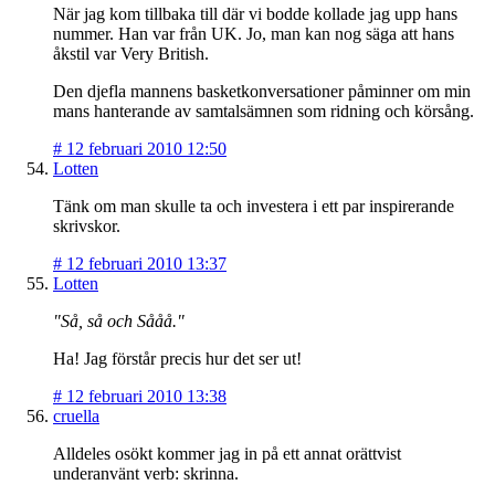
När jag kom tillbaka till där vi bodde kollade jag upp hans
nummer. Han var från UK. Jo, man kan nog säga att hans
åkstil var Very British.
Den djefla mannens basketkonversationer påminner om min
mans hanterande av samtalsämnen som ridning och körsång.
#
12 februari 2010 12:50
Lotten
Tänk om man skulle ta och investera i ett par inspirerande
skrivskor.
#
12 februari 2010 13:37
Lotten
"Så, så och Sååå."
Ha! Jag förstår precis hur det ser ut!
#
12 februari 2010 13:38
cruella
Alldeles osökt kommer jag in på ett annat orättvist
underanvänt verb: skrinna.