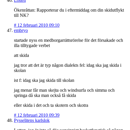
Lotten
Ökenråttan: Rapporterar du i eftermiddag om din skidutflykt
till NK?
#
12 februari 2010 09:10
embryo
startade nyss en medborgarrättsrörelse för det försakade och
illa tilltygade verbet
att skida
jag tror att det är typ någon dialekts fel: idag ska jag skida i
skolan
ist f: idag ska jag skida till skolan
jag menar får man skejta och windsurfa och simma och
springa då ska man också få skida
eller skida i det och ta skotern och skotra
#
12 februari 2010 09:39
Pysselitens karlslok