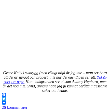
Grace Kelly i svinrygg (men riktigt nöjd är jag inte – man ser bara
att det är snyggt och propert, inte hur det egentligen ser ut).
Tack för
Hon i bakgrunden ser ut som Audrey Hepburn, men
tipset, Den Blyga!
är det nog inte. Synd, annars hade jag ju kunnat berätta intressanta
saker om henne.
Facebook
Twitter
26 kommentarer