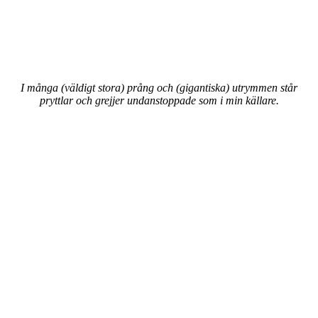
I många (väldigt stora) prång och (gigantiska) utrymmen står
pryttlar och grejjer undanstoppade som i min källare.