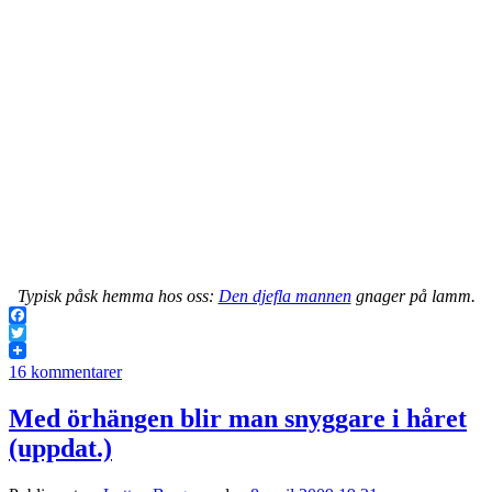
Typisk påsk hemma hos oss:
Den djefla mannen
gnager på lamm.
Facebook
Twitter
16 kommentarer
Med örhängen blir man snyggare i håret
(uppdat.)