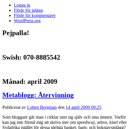
Logga in
Flöde för inlägg
Flöde för kommentarer
WordPress.org
Pejpalla!
Swish: 070-8885542
Månad:
april 2009
Metablogg: Återvinning
Publicerat av
Lotten Bergman
den
14 april 2009 09:25
Som bloggare går man i cirklar runt sig själv och sina ämnen. Varför
kan jag inte förmå mig att skriva mer om speedway, artros, kisel eller
Sydafrika istället för dessa ideliga basket- barn- och bokstavsinlägg?