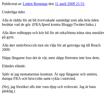
Publicerat av
Lotten Bergman
den
11 april 2009 21:51
Underliga tider.
Alla är rädda för att bli övervakade samtidigt som alla hela tiden
berättar vad de gör. (FRA/Ipred kontra Bloggy/Twitter/Jaiku.)
Alla åker rulltrappa och kör bil för att orka/hinna träna sina muskler
på gym.
Alla äter smör/broccoli mot sin vilja för att genväga sig till Beach
2009.
Släpp fångarne loss det är vår, men släpp förresten inte loss dem.
Eländes elände.
Själv är jag motsatsernas kontrast. Ät upp fångarne och smöret,
dumpa FRA och broccolin samt cykla i motvind.
(Nej, jag försöker alls inte vara djup och svårsvart. Jag är bara
påsklig.)