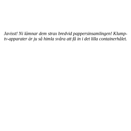
Javisst! Ni lämnar dem strax bredvid pappersinsamlingen! Klump-
tv-apparater är ju så himla svåra att få in i det lilla containerhålet.