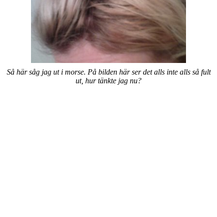
Så här såg jag ut i morse. På bilden här ser det alls inte alls så fult
ut, hur tänkte jag nu?