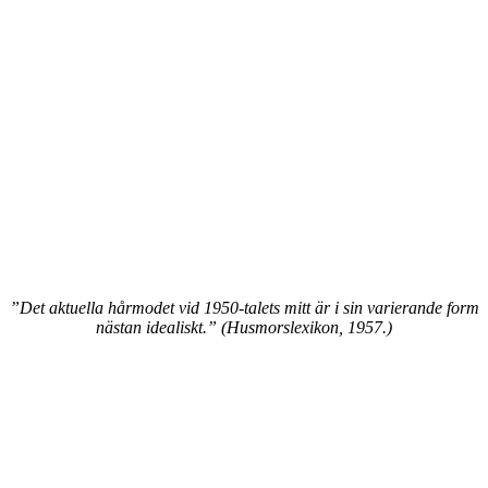
”Det aktuella hårmodet vid 1950-talets mitt är i sin varierande form
nästan idealiskt.” (Husmorslexikon, 1957.)