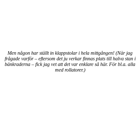
Men någon har ställt in klappstolar i hela mittgången! (När jag
frågade varför – eftersom det ju verkar finnas plats till halva stan i
bänkraderna – fick jag vet att det var enklare så här. För bl.a. alla
med rollatorer.)