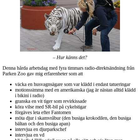
– Hur känns det?
Denna hårda arbetsdag med fyra timmars radio-direktsändning från
Parken Zoo gav mig erfarenheter som att
väcka en husvagnsägare som var klädd i endast tatueringar
motionssimma med en amerikanska (jag är nästan alltid klädd
i bikini i radio)
granska en vit tiger som revirkissade
köra vilse med SR-bil på cykelstigar
förgäves leta efter Fantomen
möta djur i skamvråbur (den busiga krokodilen, den busiga
bältan och den busiga apan)
intervjua en djurparkschef
intervjua en vd