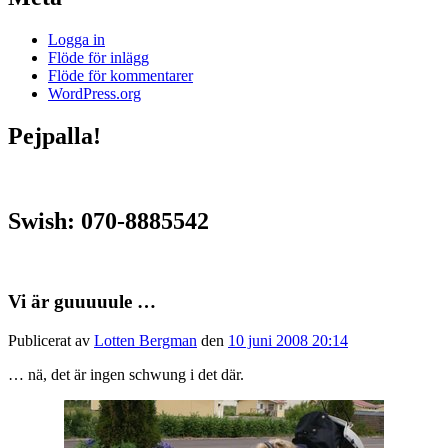
Logga in
Flöde för inlägg
Flöde för kommentarer
WordPress.org
Pejpalla!
Swish: 070-8885542
Vi är guuuuule …
Publicerat av
Lotten Bergman
den
10 juni 2008 20:14
… nä, det är ingen schwung i det där.