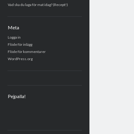
Vad ska du laga för mat idag? (Recept!)
Meta
Logga in
Flöde för inlägg
Flöde för kommentarer
WordPress.org
Pejpalla!