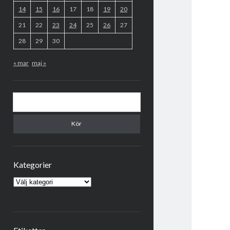
14
15
16
17
18
19
20
21
22
23
24
25
26
27
28
29
30
« mar
maj »
Sök
Kategorier
Kategorier