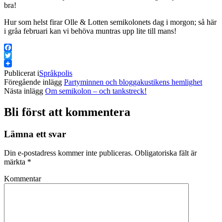
bra!
Hur som helst firar Olle & Lotten semikolonets dag i morgon; så här
i gråa februari kan vi behöva muntras upp lite till mans!
Facebook
Twitter
Publicerat i
Språkpolis
Föregående inlägg
Partyminnen och bloggakustikens hemlighet
Nästa inlägg
Om semikolon – och tankstreck!
Bli först att kommentera
Lämna ett svar
Din e-postadress kommer inte publiceras.
Obligatoriska fält är
märkta
*
Kommentar