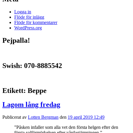
Logga in
Flöde för inlägg
Flöde för kommentarer
WordPress.org
Pejpalla!
Swish: 070-8885542
Etikett:
Beppe
Lagom lång fredag
Publicerat av
Lotten Bergman
den
19 april 2019 12:49
”Påsken infaller som alla vet den första helgen efter den
första solförmörkelsen efter vårdagjämningen.”