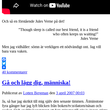
Och så en förstående Jules Verne på det!
”Though sleep is called our best friend, it is a friend
who often keeps us waiting!”
Jules Verne
Men jag vidhåller: sömn är verkligen ett nödvändigt ont. Jag vill
bara vara vaken.
Facebook
Twitter
40 kommentarer
Gå och lägg dig, människa!
Publicerat av
Lotten Bergman
den
3 april 2007 00:03
Ja, så har jag skrikit till mig själv den senaste timmen. Åtminstone
fyra gånger har jag lyft blicken från boken/tv:n/datorn/näsan och