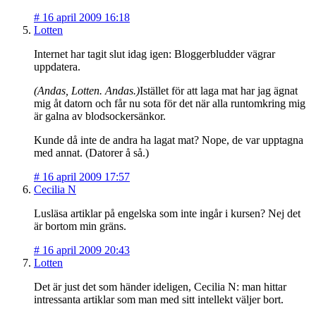
#
16 april 2009 16:18
Lotten
Internet har tagit slut idag igen: Bloggerbludder vägrar
uppdatera.
(Andas, Lotten. Andas.)
Istället för att laga mat har jag ägnat
mig åt datorn och får nu sota för det när alla runtomkring mig
är galna av blodsockersänkor.
Kunde då inte de andra ha lagat mat? Nope, de var upptagna
med annat. (Datorer å så.)
#
16 april 2009 17:57
Cecilia N
Lusläsa artiklar på engelska som inte ingår i kursen? Nej det
är bortom min gräns.
#
16 april 2009 20:43
Lotten
Det är just det som händer ideligen, Cecilia N: man hittar
intressanta artiklar som man med sitt intellekt väljer bort.