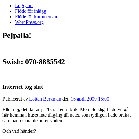
Logga in
Flöde för inlägg
Flöde för kommentarer
WordPress.org
Pejpalla!
Swish: 070-8885542
Internet tog slut
Publicerat av
Lotten Bergman
den
16 april 2009 15:00
Eller nej, det där är ju ”bara” en rubrik. Men plötsligt hade vi igår
här hemma i huset inte tillgång till nätet, som tydligen hade brakat
samman i stora delar av staden.
Och vad händer?