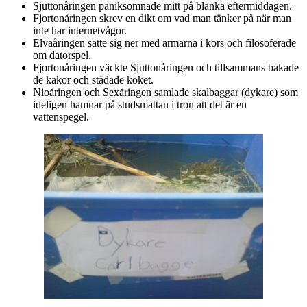
Sjuttonåringen paniksomnade mitt på blanka eftermiddagen.
Fjortonåringen skrev en dikt om vad man tänker på när man
inte har internetvågor.
Elvaåringen satte sig ner med armarna i kors och filosoferade
om datorspel.
Fjortonåringen väckte Sjuttonåringen och tillsammans bakade
de kakor och städade köket.
Nioåringen och Sexåringen samlade skalbaggar (dykare) som
ideligen hamnar på studsmattan i tron att det är en
vattenspegel.