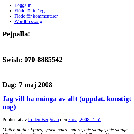
Logga in
Flöde för inlägg
Flöde för kommentarer
WordPress.org
Pejpalla!
Swish: 070-8885542
Dag:
7 maj 2008
Jag vill ha många av allt (uppdat. konstigt
nog)
Publicerat av
Lotten Bergman
den
7 maj 2008 15:55
Mutter, mutter. Spara, spara, spara, spara, inte slänga, inte slänga.