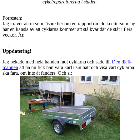
cykelreparatörerna i staden.
—
Förresten:
Jag kräver att ni som läsare ber om en rapport om detta eftersom jag
har en känsla av att cyklarna kommer att stå kvar där de står i flera
veckor. År.
—-
Uppdatering!
Jag pekade med hela handen mot cyklarna och sade till
Den djefla
mannen
att nä nu fick han vara karl i sin hatt och visa vart cyklarna
ska fara, om inte åt fanders. Och si: