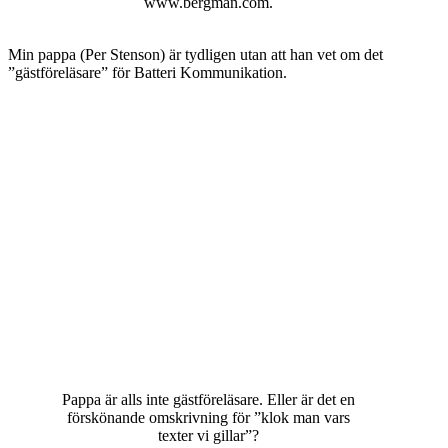
www.bergman.com.
Min pappa (Per Stenson) är tydligen utan att han vet om det
”gästföreläsare” för Batteri Kommunikation.
Pappa är alls inte gästföreläsare. Eller är det en
förskönande omskrivning för ”klok man vars
texter vi gillar”?