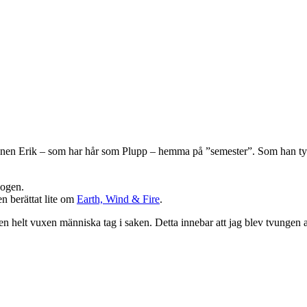
sonen Erik – som har hår som Plupp – hemma på ”semester”. Som han tyv
kogen.
n berättat lite om
Earth, Wind & Fire
.
om en helt vuxen människa tag i saken. Detta innebar att jag blev tvungen