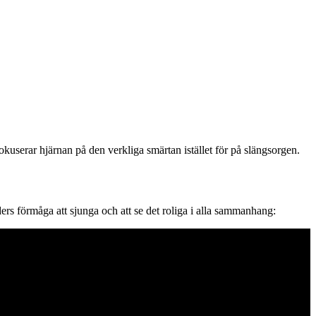
okuserar hjärnan på den verkliga smärtan istället för på slängsorgen.
ders förmåga att sjunga och att se det roliga i alla sammanhang: