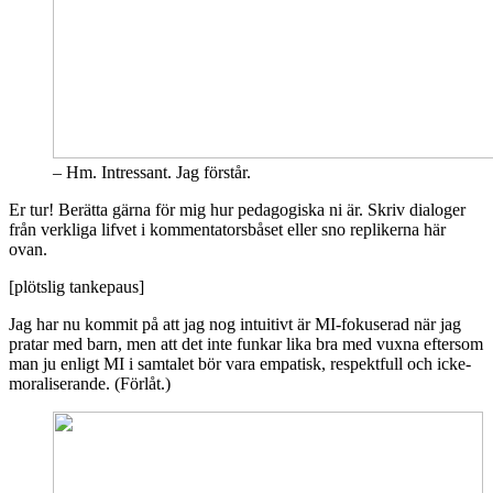
– Hm. Intressant. Jag förstår.
Er tur! Berätta gärna för mig hur pedagogiska ni är. Skriv dialoger
från verkliga lifvet i kommentatorsbåset eller sno replikerna här
ovan.
[plötslig tankepaus]
Jag har nu kommit på att jag nog intuitivt är MI-fokuserad när jag
pratar med barn, men att det inte funkar lika bra med vuxna eftersom
man ju enligt MI i samtalet bör vara empatisk, respektfull och icke-
moraliserande. (Förlåt.)