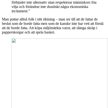
förbjuder inte alternativ utan respekterar människors fria
vilja och förändrar inte drastiskt några ekonomiska
incitament.”
Man puttar alltså folk i rätt riktning – man ser till att de fattar de
beslut som de borde fatta men som de kanske inte har vett att förstå
att de borde fatta. Att köpa miljömärkta varor, att slänga skräp i
papperskorgar och att spela basket.