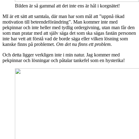
Bilden är så gammal att det inte ens är hål i korgnätet!
MI är ett sätt att samtala, där man har som mål att ”uppnå ökad
motivation till beteendeförändring”. Man kommer inte med
pekpinnar och inte heller med tydlig ordergivning, utan man får den
som man pratar med att själv säga det som ska sägas fastän personen
inte har vett att förstå vad de borde säga eller vilken lösning som
kanske finns på problemet.
Om det nu finns ett problem.
Och detta ligger verkligen inte i min natur. Jag kommer med
pekpinnar och lösningar och påtalar tankefel som en hysterika!