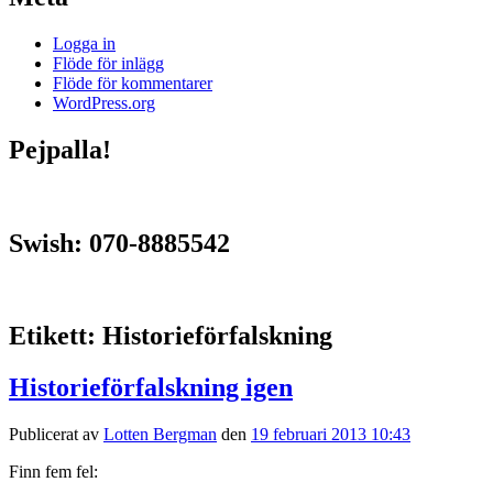
Logga in
Flöde för inlägg
Flöde för kommentarer
WordPress.org
Pejpalla!
Swish: 070-8885542
Etikett:
Historieförfalskning
Historieförfalskning igen
Publicerat av
Lotten Bergman
den
19 februari 2013 10:43
Finn fem fel: