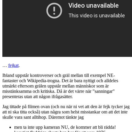
…
fejkat
.
Ibland uppstår kontroverser och gräl mellan till exempel NE-
fantaster och Wikipedia-trogna. Det är bara nyttigt och alldeles
utmärkt eftersom grälen uppstår mellan människor som är
misstänksamma och kritiska. Då är det värre när ”sanningar”
presenteras utan att någon ifrågasätter.
Jag tittade på filmen ovan (och nu när ni vet att den är fejk tycker jag
att ni ska titta också) utan några som helst misstankar om att det inte
skulle vara sant alltihop. Däremot tänkte jag
men ta inte upp kameran NU, de kommer att bli rädda!