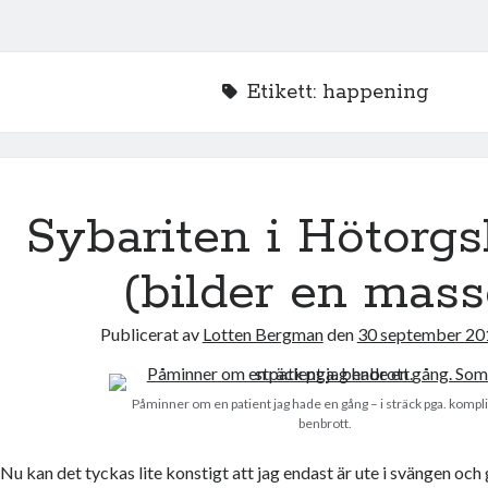
Etikett:
happening
Sybariten i Hötorgs
(bilder en mass
Publicerat av
Lotten Bergman
den
30 september 20
Påminner om en patient jag hade en gång – i sträck pga. kompl
benbrott.
Nu kan det tyckas lite konstigt att jag endast är ute i svängen och g