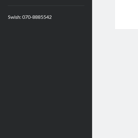
Swish: 070-8885542