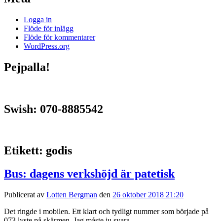
Logga in
Flöde för inlägg
Flöde för kommentarer
WordPress.org
Pejpalla!
Swish: 070-8885542
Etikett:
godis
Bus: dagens verkshöjd är patetisk
Publicerat av
Lotten Bergman
den
26 oktober 2018 21:20
Det ringde i mobilen. Ett klart och tydligt nummer som började på
073 lyste på skärmen. Jag måste ju svara.