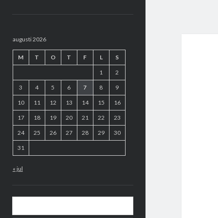
Sidopanel
augusti 2026
M
T
O
T
F
L
S
1
2
3
4
5
6
7
8
9
10
11
12
13
14
15
16
17
18
19
20
21
22
23
24
25
26
27
28
29
30
31
« jul
Sök