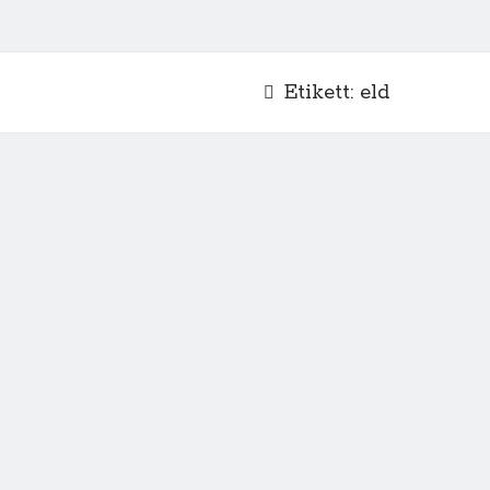
Etikett:
eld