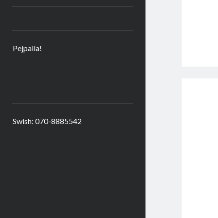
Pejpalla!
Swish: 070-8885542