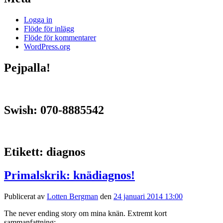
Logga in
Flöde för inlägg
Flöde för kommentarer
WordPress.org
Pejpalla!
Swish: 070-8885542
Etikett:
diagnos
Primalskrik: knädiagnos!
Publicerat av
Lotten Bergman
den
24 januari 2014 13:00
The never ending story om mina knän. Extremt kort
sammanfattning: