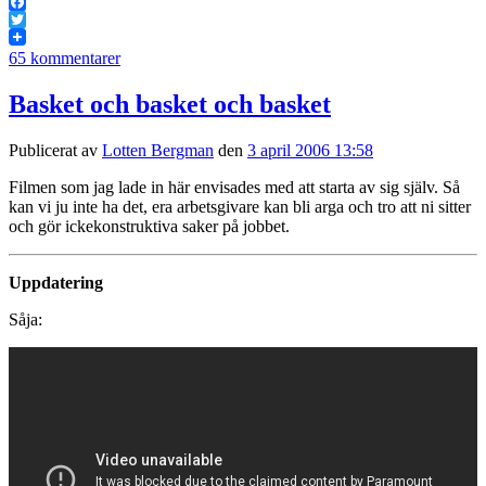
Facebook
Twitter
65 kommentarer
Basket och basket och basket
Publicerat av
Lotten Bergman
den
3 april 2006 13:58
Filmen som jag lade in här envisades med att starta av sig själv. Så
kan vi ju inte ha det, era arbetsgivare kan bli arga och tro att ni sitter
och gör ickekonstruktiva saker på jobbet.
Uppdatering
Såja: