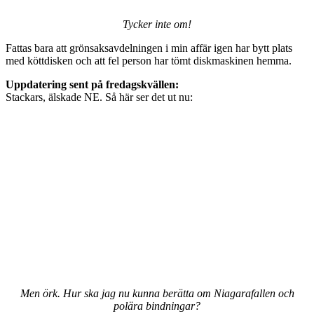
Tycker inte om!
Fattas bara att grönsaksavdelningen i min affär igen har bytt plats
med köttdisken och att fel person har tömt diskmaskinen hemma.
Uppdatering sent på fredagskvällen:
Stackars, älskade NE. Så här ser det ut nu:
Men örk. Hur ska jag nu kunna berätta om Niagarafallen och
polära bindningar?