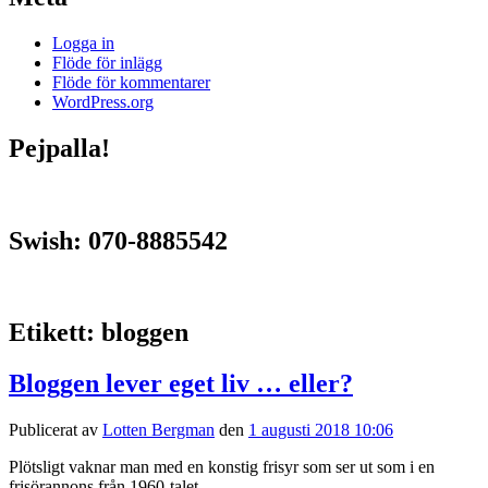
Logga in
Flöde för inlägg
Flöde för kommentarer
WordPress.org
Pejpalla!
Swish: 070-8885542
Etikett:
bloggen
Bloggen lever eget liv … eller?
Publicerat av
Lotten Bergman
den
1 augusti 2018 10:06
Plötsligt vaknar man med en konstig frisyr som ser ut som i en
frisörannons från 1960-talet.