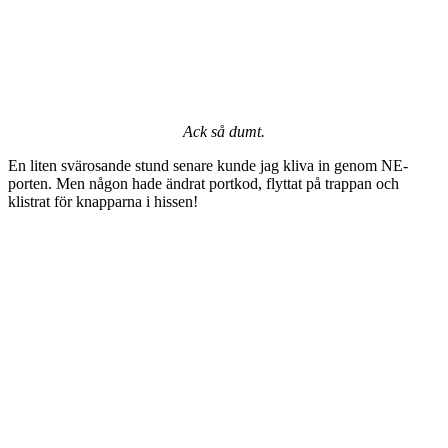
Ack så dumt.
En liten svärosande stund senare kunde jag kliva in genom NE-
porten. Men någon hade ändrat portkod, flyttat på trappan och
klistrat för knapparna i hissen!