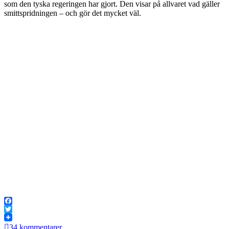
som den tyska regeringen har gjort. Den visar på allvaret vad gäller
smittspridningen – och gör det mycket väl.
Facebook
Twitter
34 kommentarer