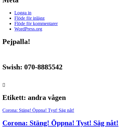
Logga in
Flöde för inlägg
Flöde för kommentarer
WordPress.org
Pejpalla!
Swish: 070-8885542
Etikett:
andra vågen
Corona: Stäng! Öppna! Tyst! Säg nåt!
Corona: Stäng! Öppna! Tyst! Säg nåt!