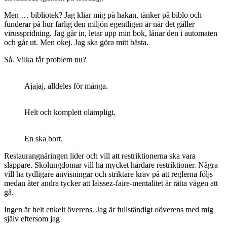
Men … bibliotek? Jag kliar mig på hakan, tänker på biblo och
funderar på hur farlig den miljön egentligen är när det gäller
virusspridning. Jag går in, letar upp min bok, lånar den i automaten
och går ut. Men okej. Jag ska göra mitt bästa.
Så. Vilka får problem nu?
Ajajaj, alldeles för många.
Helt och komplett olämpligt.
En ska bort.
Restaurangnäringen lider och vill att restriktionerna ska vara
slappare. Skolungdomar vill ha mycket hårdare restriktioner. Några
vill ha tydligare anvisningar och striktare krav på att reglerna följs
medan åter andra tycker att laissez-faire-mentalitet är rätta vägen att
gå.
Ingen är helt enkelt överens. Jag är fullständigt oöverens med mig
själv eftersom jag