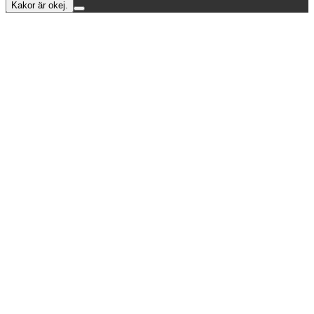
Kakor är okej.
toppen