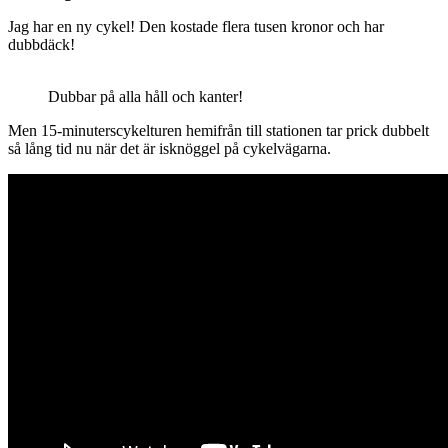
Jag har en ny cykel! Den kostade flera tusen kronor och har
dubbdäck!
Dubbar på alla håll och kanter!
Men 15-minuterscykelturen hemifrån till stationen tar prick dubbelt
så lång tid nu när det är isknöggel på cykelvägarna.