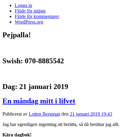
Logga in
Flöde för inlägg
Flöde för kommentarer
WordPress.org
Pejpalla!
Swish: 070-8885542
Dag:
21 januari 2019
En måndag mitt i lifvet
Publicerat av
Lotten Bergman
den
21 januari 2019 19:43
Jag har egentligen ingenting att berätta, så då berättar jag allt.
Kära dagbok!